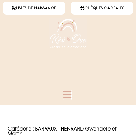
LISTES DE NAISSANCE
CHÈQUES CADEAUX
Créatrice d'émotions
Catégorie : BARVAUX - HENRARD Gwenaelle et
Martin