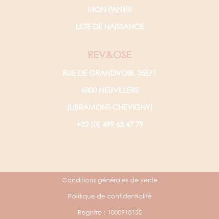
MON PANIER
LISTE DE NAISSANCE
REV&OSE
RUE DE GRANDVOIR, 35E/1
6800 NEUVILLERS
(LIBRAMONT-CHEVIGNY)
+32 (0) 499 63 47 79
Conditions générales de vente
Politique de confidentialité
Registre : 1000918155