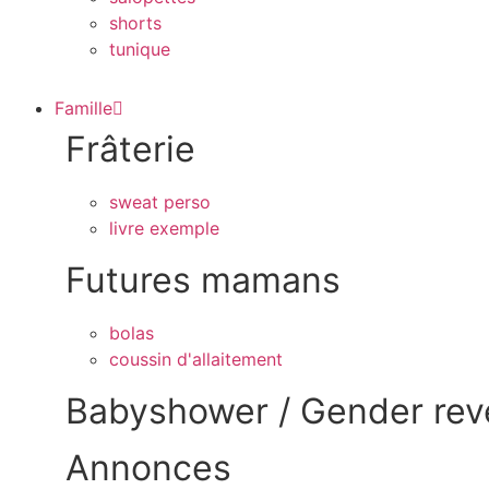
shorts
tunique
Famille
Frâterie
sweat perso
livre exemple
Futures mamans
bolas
coussin d'allaitement
Babyshower / Gender rev
Annonces