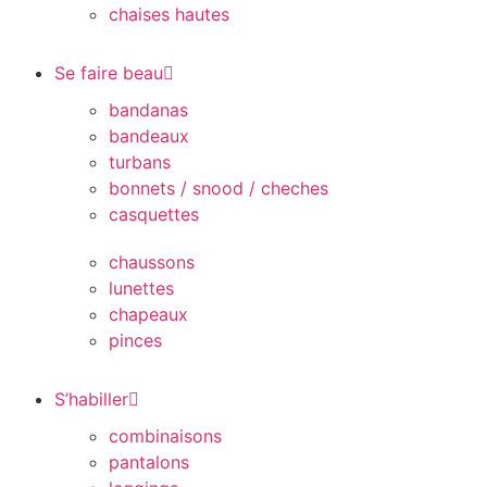
chaises hautes
Se faire beau
bandanas
bandeaux
turbans
bonnets / snood / cheches
casquettes
chaussons
lunettes
chapeaux
pinces
S’habiller
combinaisons
pantalons