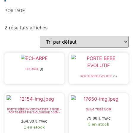
PORTAGE
2 résultats affichés
ECHARPE
(1)
PORTE BEBE EVOLUTIF
(1)
PORTE BÉBÉ PHYSIOCARRIER 2 NOIR –
SLING TISSÉ NOIR
PORTE-BÉBÉ PHYSIOLOGIQUE 0-36M+
79,00
€
TVAC
164,99
€
TVAC
3 en stock
1 en stock