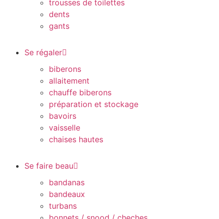
trousses de toilettes
dents
gants
Se régaler
biberons
allaitement
chauffe biberons
préparation et stockage
bavoirs
vaisselle
chaises hautes
Se faire beau
bandanas
bandeaux
turbans
bonnets / snood / cheches