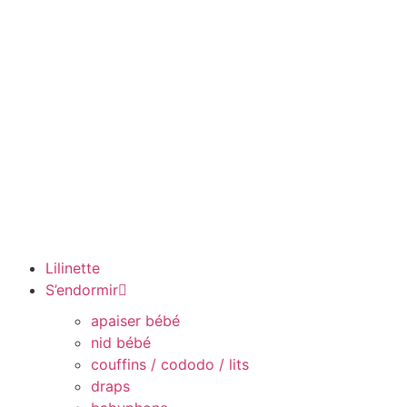
Lilinette
S’endormir
apaiser bébé
nid bébé
couffins / cododo / lits
draps