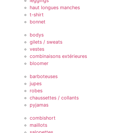
leggings
haut longues manches
t-shirt
bonnet
bodys
gilets / sweats
vestes
combinaisons extérieures
bloomer
barboteuses
jupes
robes
chaussettes / collants
pyjamas
combishort
maillots
salopettes