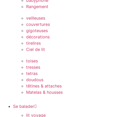
babyphone
Rangement
veilleuses
couvertures
gigoteuses
décorations
tirelires
Ciel de lit
toises
tresses
tetras
doudous
têtines & attaches
Matelas & housses
Se balader
lit voyage