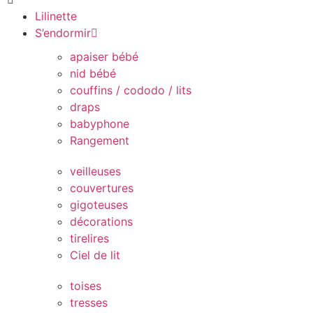
Lilinette
S’endormir
apaiser bébé
nid bébé
couffins / cododo / lits
draps
babyphone
Rangement
veilleuses
couvertures
gigoteuses
décorations
tirelires
Ciel de lit
toises
tresses