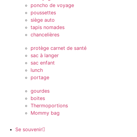
poncho de voyage
poussettes
siège auto
tapis nomades
chancelières
protège carnet de santé
sac à langer
sac enfant
lunch
portage
gourdes
boites
Thermoportions
Mommy bag
Se souvenir