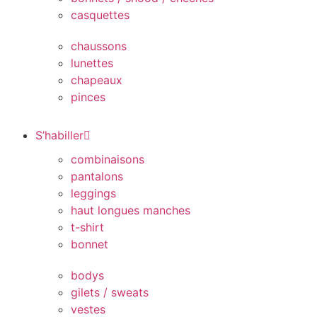
casquettes
chaussons
lunettes
chapeaux
pinces
S’habiller
combinaisons
pantalons
leggings
haut longues manches
t-shirt
bonnet
bodys
gilets / sweats
vestes