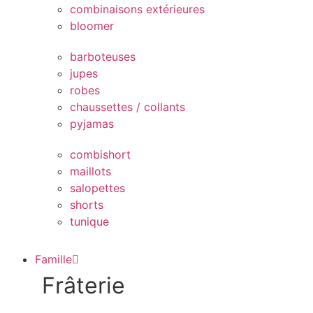
combinaisons extérieures
bloomer
barboteuses
jupes
robes
chaussettes / collants
pyjamas
combishort
maillots
salopettes
shorts
tunique
Famille
Frâterie