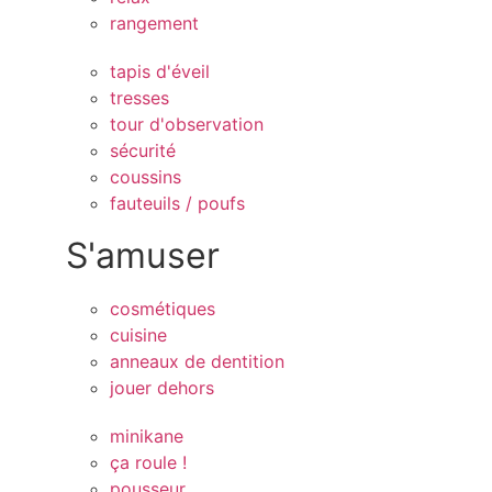
rangement
tapis d'éveil
tresses
tour d'observation
sécurité
coussins
fauteuils / poufs
S'amuser
cosmétiques
cuisine
anneaux de dentition
jouer dehors
minikane
ça roule !
pousseur