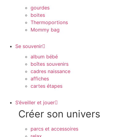
gourdes
boites
Thermoportions
Mommy bag
Se souvenir
album bébé
boîtes souvenirs
cadres naissance
affiches
cartes étapes
S’éveiller et jouer
Créer son univers
parcs et accessoires
relax