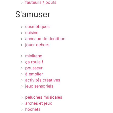
fauteuils / poufs
S'amuser
cosmétiques
cuisine
anneaux de dentition
jouer dehors
minikane
ça roule !
pousseur
à empiler
activités créatives
jeux sensoriels
peluches musicales
arches et jeux
hochets