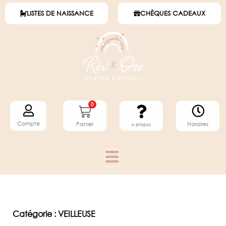
LISTES DE NAISSANCE
CHÈQUES CADEAUX
Créatrice d'émotions
0
Compte
Horaires
Panier
A propos
Catégorie : VEILLEUSE