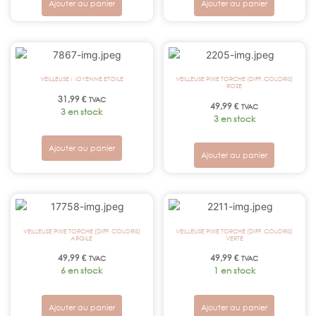
Ajouter au panier
Ajouter au panier
VEILLEUSE MOYENNE ETOILE
VEILLEUSE PIXIE TORCHE (DIFF. COLORIS)
ROSE
31,99
€
TVAC
49,99
€
TVAC
3 en stock
3 en stock
Ajouter au panier
Ajouter au panier
VEILLEUSE PIXIE TORCHE (DIFF. COLORIS)
VEILLEUSE PIXIE TORCHE (DIFF. COLORIS)
ARGILE
VERTE
49,99
€
49,99
€
TVAC
TVAC
6 en stock
1 en stock
Ajouter au panier
Ajouter au panier