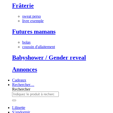
Frâterie
sweat perso
livre exemple
Futures mamans
bolas
coussin d'allaitement
Babyshower / Gender reveal
Annonces
Cadeaux
Rechercher…
Rechercher
Lilinette
S’endormir