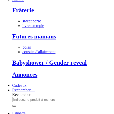
Frâterie
sweat perso
livre exemple
Futures mamans
bolas
coussin d'allaitement
Babyshower / Gender reveal
Annonces
Cadeaux
Rechercher…
Rechercher
Lilinette