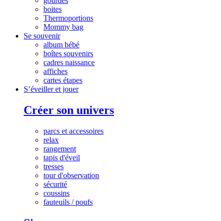
gourdes
boites
Thermoportions
Mommy bag
Se souvenir
album bébé
boîtes souvenirs
cadres naissance
affiches
cartes étapes
S’éveiller et jouer
Créer son univers
parcs et accessoires
relax
rangement
tapis d'éveil
tresses
tour d'observation
sécurité
coussins
fauteuils / poufs