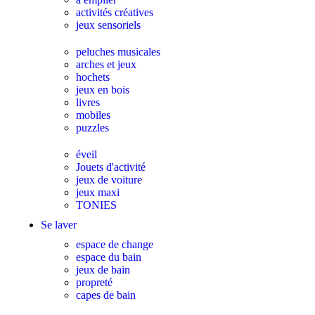
activités créatives
jeux sensoriels
peluches musicales
arches et jeux
hochets
jeux en bois
livres
mobiles
puzzles
éveil
Jouets d'activité
jeux de voiture
jeux maxi
TONIES
Se laver
espace de change
espace du bain
jeux de bain
propreté
capes de bain