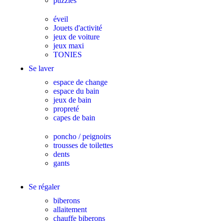
puzzles
éveil
Jouets d'activité
jeux de voiture
jeux maxi
TONIES
Se laver
espace de change
espace du bain
jeux de bain
propreté
capes de bain
poncho / peignoirs
trousses de toilettes
dents
gants
Se régaler
biberons
allaitement
chauffe biberons