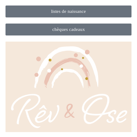
listes de naissance
chèques cadeaux