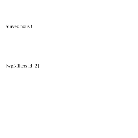
Suivez-nous !
[wpf-filters id=2]