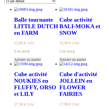
Balle tournante
Cube activité
LITTLE DUTCH
BALI-MOKA et
en FARM
SNOW
15,99
€
32,99
€
TVAC
TVAC
2 en stock
3 en stock
Ajouter au panier
Ajouter au panier
Cube activité
Cube d'activité
NOUKIES en
JOLLEIN en
FLUFFY, ORSO
FLOWER
et LILY
FAIRIES
27,50
€
17,99
€
TVAC
TVAC