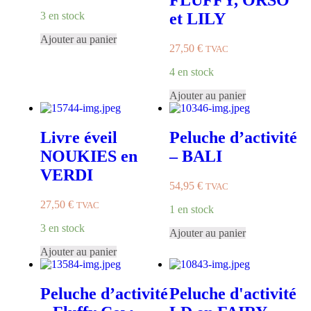
FLUFFY, ORSO
3 en stock
et LILY
Ajouter au panier
27,50
€
TVAC
4 en stock
Ajouter au panier
Livre éveil
Peluche d’activité
NOUKIES en
– BALI
VERDI
54,95
€
TVAC
27,50
€
TVAC
1 en stock
3 en stock
Ajouter au panier
Ajouter au panier
Peluche d’activité
Peluche d'activité