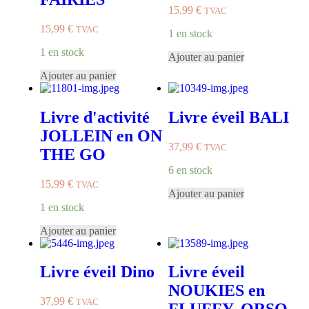
15,99
€
TVAC
15,99
€
TVAC
1 en stock
1 en stock
Ajouter au panier
Ajouter au panier
Livre d'activité
Livre éveil BALI
JOLLEIN en ON
37,99
€
TVAC
THE GO
6 en stock
15,99
€
TVAC
Ajouter au panier
1 en stock
Ajouter au panier
Livre éveil Dino
Livre éveil
NOUKIES en
37,99
€
TVAC