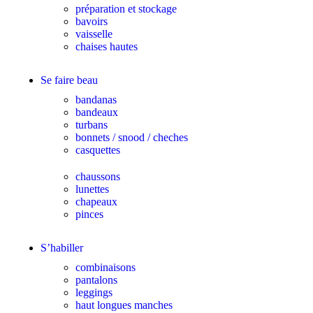
préparation et stockage
bavoirs
vaisselle
chaises hautes
Se faire beau
bandanas
bandeaux
turbans
bonnets / snood / cheches
casquettes
chaussons
lunettes
chapeaux
pinces
S’habiller
combinaisons
pantalons
leggings
haut longues manches