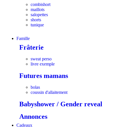
combishort
maillots
salopettes
shorts
tunique
Famille
Frâterie
sweat perso
livre exemple
Futures mamans
bolas
coussin d'allaitement
Babyshower / Gender reveal
Annonces
Cadeaux