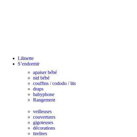
Lilinette
S’endormir
apaiser bébé
nid bébé
couffins / cododo / lits
draps
babyphone
Rangement
veilleuses
couvertures
gigoteuses
décorations
tirelires