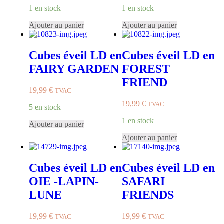
1 en stock
1 en stock
Ajouter au panier
Ajouter au panier
Cubes éveil LD en
Cubes éveil LD en
FAIRY GARDEN
FOREST
FRIEND
19,99
€
TVAC
19,99
€
TVAC
5 en stock
1 en stock
Ajouter au panier
Ajouter au panier
Cubes éveil LD en
Cubes éveil LD en
OIE -LAPIN-
SAFARI
LUNE
FRIENDS
19,99
€
19,99
€
TVAC
TVAC