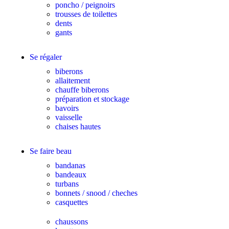
poncho / peignoirs
trousses de toilettes
dents
gants
Se régaler
biberons
allaitement
chauffe biberons
préparation et stockage
bavoirs
vaisselle
chaises hautes
Se faire beau
bandanas
bandeaux
turbans
bonnets / snood / cheches
casquettes
chaussons