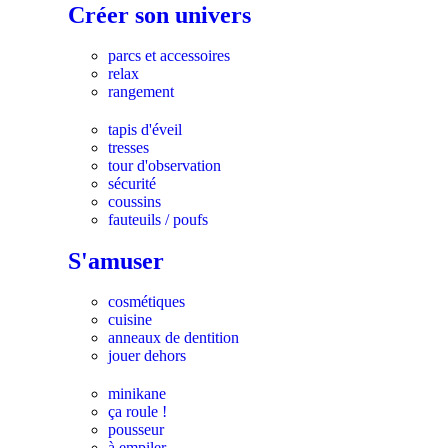
Créer son univers
parcs et accessoires
relax
rangement
tapis d'éveil
tresses
tour d'observation
sécurité
coussins
fauteuils / poufs
S'amuser
cosmétiques
cuisine
anneaux de dentition
jouer dehors
minikane
ça roule !
pousseur
à empiler