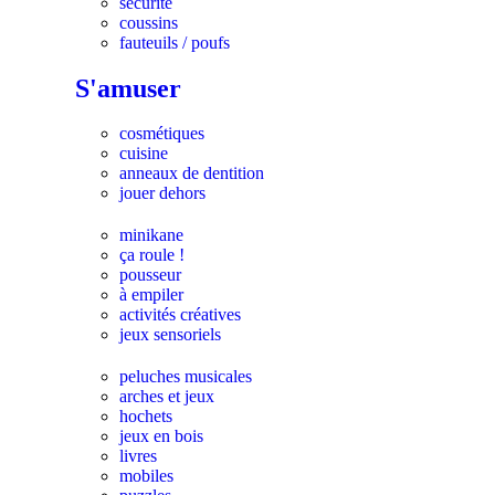
sécurité
coussins
fauteuils / poufs
S'amuser
cosmétiques
cuisine
anneaux de dentition
jouer dehors
minikane
ça roule !
pousseur
à empiler
activités créatives
jeux sensoriels
peluches musicales
arches et jeux
hochets
jeux en bois
livres
mobiles