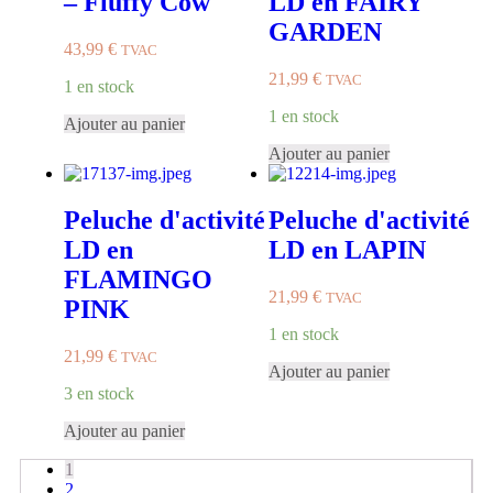
– Fluffy Cow
LD en FAIRY
GARDEN
43,99
€
TVAC
21,99
€
TVAC
1 en stock
1 en stock
Ajouter au panier
Ajouter au panier
Peluche d'activité
Peluche d'activité
LD en
LD en LAPIN
FLAMINGO
21,99
€
TVAC
PINK
1 en stock
21,99
€
TVAC
Ajouter au panier
3 en stock
Ajouter au panier
1
2