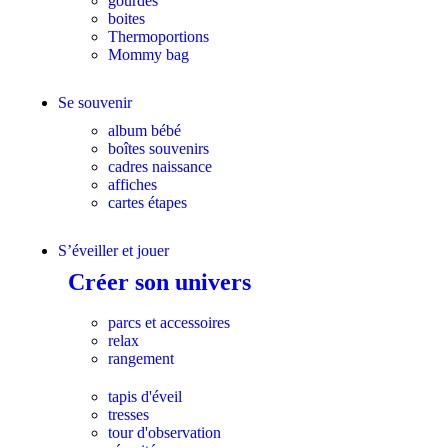
gourdes
boites
Thermoportions
Mommy bag
Se souvenir
album bébé
boîtes souvenirs
cadres naissance
affiches
cartes étapes
S’éveiller et jouer
Créer son univers
parcs et accessoires
relax
rangement
tapis d'éveil
tresses
tour d'observation