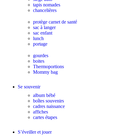
tapis nomades
chancelières
protège carnet de santé
sac à langer
sac enfant
lunch
portage
gourdes
boites
Thermoportions
Mommy bag
Se souvenir
album bébé
boîtes souvenirs
cadres naissance
affiches
cartes étapes
S’éveiller et jouer