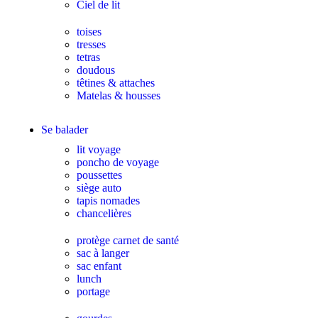
Ciel de lit
toises
tresses
tetras
doudous
têtines & attaches
Matelas & housses
Se balader
lit voyage
poncho de voyage
poussettes
siège auto
tapis nomades
chancelières
protège carnet de santé
sac à langer
sac enfant
lunch
portage