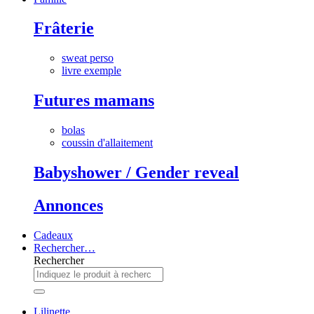
Frâterie
sweat perso
livre exemple
Futures mamans
bolas
coussin d'allaitement
Babyshower / Gender reveal
Annonces
Cadeaux
Rechercher…
Rechercher
Lilinette