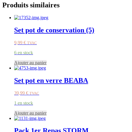
Produits similaires
Set pot de conservation (5)
9,99
€
TVAC
6 en stock
Ajouter au panier
Set pot en verre BEABA
39,99
€
TVAC
1 en stock
Ajouter au panier
Pack 1er Repas STORM