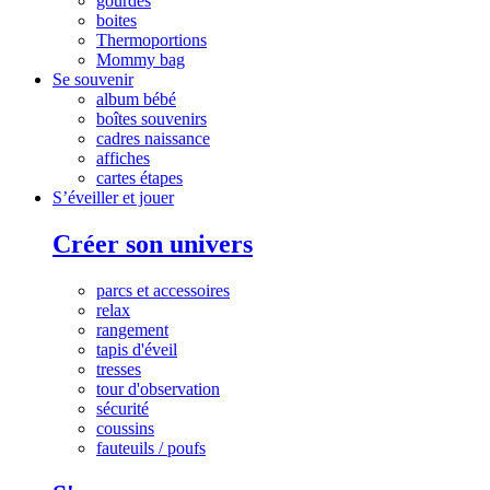
gourdes
boites
Thermoportions
Mommy bag
Se souvenir
album bébé
boîtes souvenirs
cadres naissance
affiches
cartes étapes
S’éveiller et jouer
Créer son univers
parcs et accessoires
relax
rangement
tapis d'éveil
tresses
tour d'observation
sécurité
coussins
fauteuils / poufs