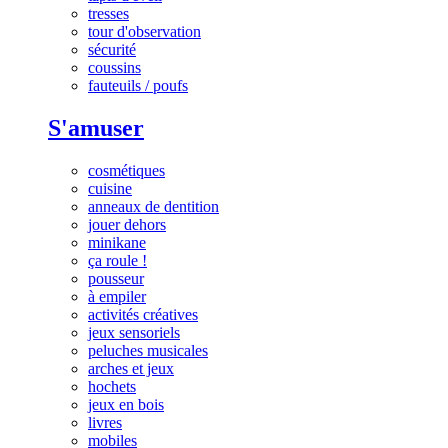
tresses
tour d'observation
sécurité
coussins
fauteuils / poufs
S'amuser
cosmétiques
cuisine
anneaux de dentition
jouer dehors
minikane
ça roule !
pousseur
à empiler
activités créatives
jeux sensoriels
peluches musicales
arches et jeux
hochets
jeux en bois
livres
mobiles