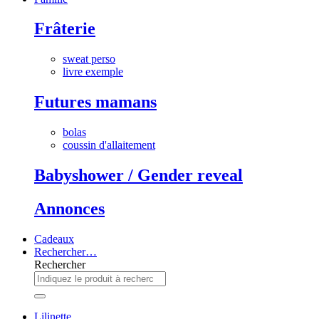
Frâterie
sweat perso
livre exemple
Futures mamans
bolas
coussin d'allaitement
Babyshower / Gender reveal
Annonces
Cadeaux
Rechercher…
Rechercher
Lilinette