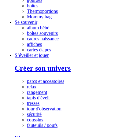
gourdes
boites
Thermoportions
Mommy bag
Se souvenir
album bébé
boîtes souvenirs
cadres naissance
affiches
cartes étapes
S’éveiller et jouer
Créer son univers
parcs et accessoires
relax
rangement
tapis d'éveil
tresses
tour d'observation
sécurité
coussins
fauteuils / poufs