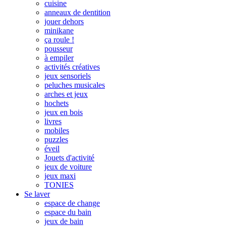
cuisine
anneaux de dentition
jouer dehors
minikane
ça roule !
pousseur
à empiler
activités créatives
jeux sensoriels
peluches musicales
arches et jeux
hochets
jeux en bois
livres
mobiles
puzzles
éveil
Jouets d'activité
jeux de voiture
jeux maxi
TONIES
Se laver
espace de change
espace du bain
jeux de bain