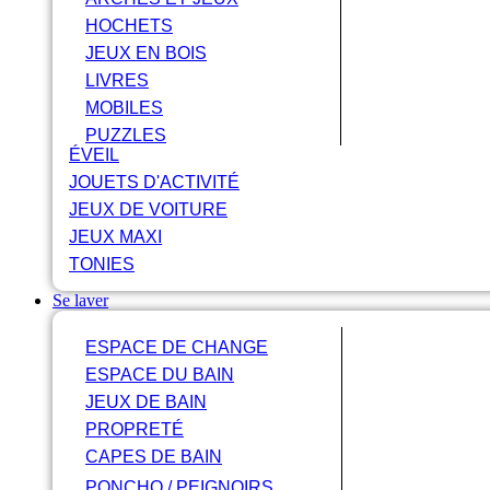
HOCHETS
JEUX EN BOIS
LIVRES
MOBILES
PUZZLES
ÉVEIL
JOUETS D'ACTIVITÉ
JEUX DE VOITURE
JEUX MAXI
TONIES
Se laver
ESPACE DE CHANGE
ESPACE DU BAIN
JEUX DE BAIN
PROPRETÉ
CAPES DE BAIN
PONCHO / PEIGNOIRS