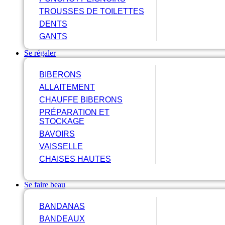
TROUSSES DE TOILETTES
DENTS
GANTS
Se régaler
BIBERONS
ALLAITEMENT
CHAUFFE BIBERONS
PRÉPARATION ET
STOCKAGE
BAVOIRS
VAISSELLE
CHAISES HAUTES
Se faire beau
BANDANAS
BANDEAUX