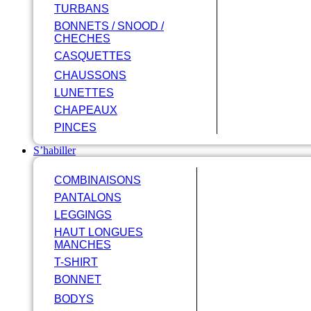
TURBANS
BONNETS / SNOOD /
CHECHES
CASQUETTES
CHAUSSONS
LUNETTES
CHAPEAUX
PINCES
S’habiller
COMBINAISONS
PANTALONS
LEGGINGS
HAUT LONGUES
MANCHES
T-SHIRT
BONNET
BODYS