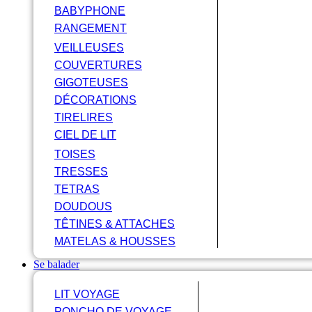
BABYPHONE
RANGEMENT
VEILLEUSES
COUVERTURES
GIGOTEUSES
DÉCORATIONS
TIRELIRES
CIEL DE LIT
TOISES
TRESSES
TETRAS
DOUDOUS
TÊTINES & ATTACHES
MATELAS & HOUSSES
Se balader
LIT VOYAGE
PONCHO DE VOYAGE