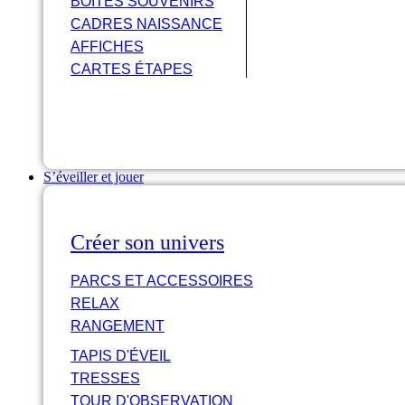
BOÎTES SOUVENIRS
CADRES NAISSANCE
AFFICHES
CARTES ÉTAPES
S’éveiller et jouer
Créer son univers
PARCS ET ACCESSOIRES
RELAX
RANGEMENT
TAPIS D'ÉVEIL
TRESSES
TOUR D'OBSERVATION