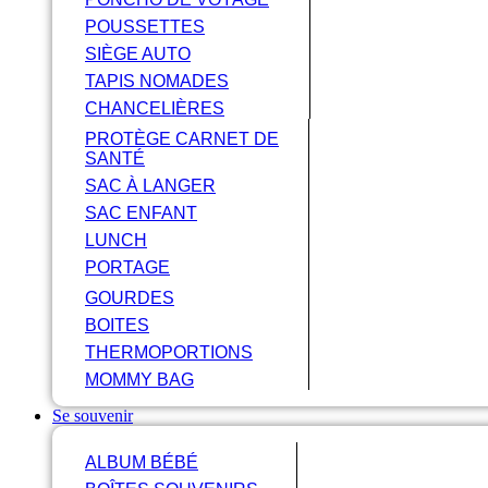
POUSSETTES
SIÈGE AUTO
TAPIS NOMADES
CHANCELIÈRES
PROTÈGE CARNET DE
SANTÉ
SAC À LANGER
SAC ENFANT
LUNCH
PORTAGE
GOURDES
BOITES
THERMOPORTIONS
MOMMY BAG
Se souvenir
ALBUM BÉBÉ