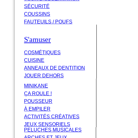
SÉCURITÉ
COUSSINS
FAUTEUILS / POUFS
S'amuser
COSMÉTIQUES
CUISINE
ANNEAUX DE DENTITION
JOUER DEHORS
MINIKANE
ÇA ROULE !
POUSSEUR
À EMPILER
ACTIVITÉS CRÉATIVES
JEUX SENSORIELS
PELUCHES MUSICALES
ARCHES ET JEUX