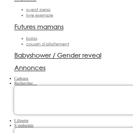
sweat perso
livre exemple
Futures mamans
bolas
coussin d'allaitement
Babyshower / Gender reveal
Annonces
Cadeaux
Rechercher…
Lilinette
S’endormir