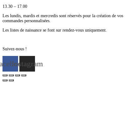
13.30 – 17.00
Les lundis, mardis et mercredis sont réservés pour la création de vos
commandes personnalisées.
Les listes de naissance se font sur rendez-vous uniquement.
Suivez-nous !
acebook
Instagram