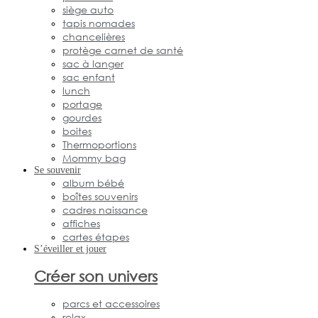
siège auto
tapis nomades
chancelières
protège carnet de santé
sac à langer
sac enfant
lunch
portage
gourdes
boites
Thermoportions
Mommy bag
Se souvenir
album bébé
boîtes souvenirs
cadres naissance
affiches
cartes étapes
S’éveiller et jouer
Créer son univers
parcs et accessoires
relax