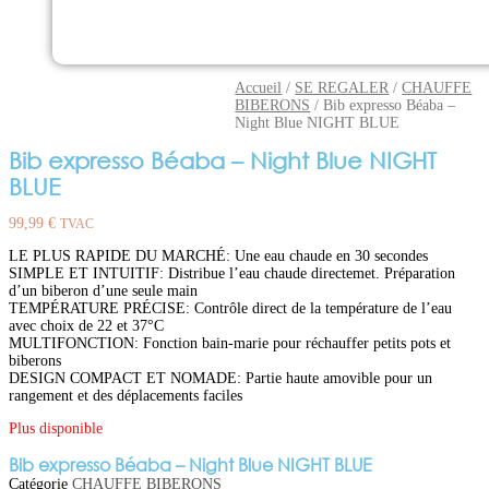
Accueil
/
SE REGALER
/
CHAUFFE
BIBERONS
/ Bib expresso Béaba –
Night Blue NIGHT BLUE
Bib expresso Béaba – Night Blue NIGHT
BLUE
99,99
€
TVAC
LE PLUS RAPIDE DU MARCHÉ: Une eau chaude en 30 secondes
SIMPLE ET INTUITIF: Distribue l’eau chaude directemet. Préparation
d’un biberon d’une seule main
TEMPÉRATURE PRÉCISE: Contrôle direct de la température de l’eau
avec choix de 22 et 37°C
MULTIFONCTION: Fonction bain-marie pour réchauffer petits pots et
biberons
DESIGN COMPACT ET NOMADE: Partie haute amovible pour un
rangement et des déplacements faciles
Plus disponible
Bib expresso Béaba – Night Blue NIGHT BLUE
Catégorie
CHAUFFE BIBERONS