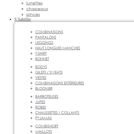
lunettes
chapeaux
pinces
S’habiller
COMBINAISONS
PANTALONS
LEGGINGS
HAUT LONGUES MANCHES
T-SHIRT
BONNET
BODYS
GILETS / SWEATS
VESTES
COMBINAISONS EXTÉRIEURES
BLOOMER
BARBOTEUSES
JUPES
ROBES
CHAUSSETTES / COLLANTS
PYJAMAS
COMBISHORT
MAILLOTS