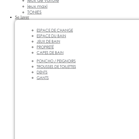
jeux de voiture
jeux maxi
TONIES
Se laver
ESPACE DE CHANGE
ESPACE DU BAIN
JEUX DE BAIN
PROPRETÉ
CAPES DE BAIN
PONCHO / PEIGNOIRS
TROUSSES DE TOILETTES
DENTS
GANTS