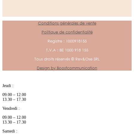
Conditions générales de vente
Politique de confidentialité
Registre : 1000918155
T.V.A : BE 1000 918 155
Tous droits réservés © Rev&Ose SRL
Design by Boostcommunication
Jeudi :
09.00 – 12.00
13.30 – 17.30
Vendredi :
09.00 – 12.00
13.30 – 17.30
Samedi :