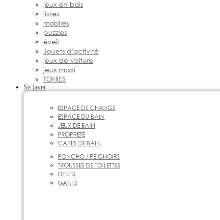
jeux en bois
livres
mobiles
puzzles
éveil
Jouets d'activité
jeux de voiture
jeux maxi
TONIES
Se laver
ESPACE DE CHANGE
ESPACE DU BAIN
JEUX DE BAIN
PROPRETÉ
CAPES DE BAIN
PONCHO / PEIGNOIRS
TROUSSES DE TOILETTES
DENTS
GANTS