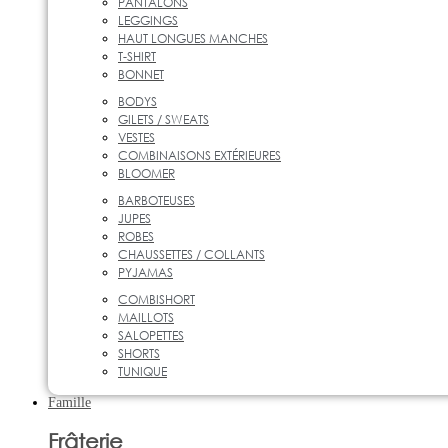
PANTALONS
LEGGINGS
HAUT LONGUES MANCHES
T-SHIRT
BONNET
BODYS
GILETS / SWEATS
VESTES
COMBINAISONS EXTÉRIEURES
BLOOMER
BARBOTEUSES
JUPES
ROBES
CHAUSSETTES / COLLANTS
PYJAMAS
COMBISHORT
MAILLOTS
SALOPETTES
SHORTS
TUNIQUE
Famille
Frâterie