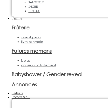
SALOPETTES
SHORTS
TUNIQUE
Famille
Frâterie
sweat perso
livre exemple
Futures mamans
bolas
coussin d'allaitement
Babyshower / Gender reveal
Annonces
Cadeaux
Rechercher…