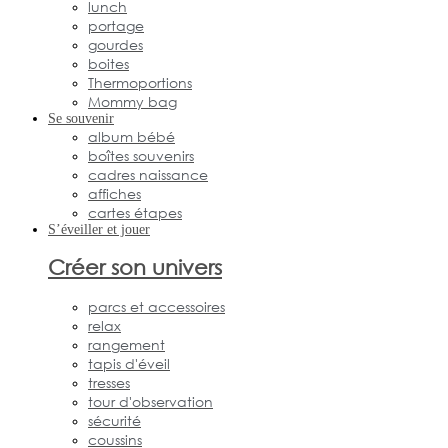
lunch
portage
gourdes
boites
Thermoportions
Mommy bag
Se souvenir
album bébé
boîtes souvenirs
cadres naissance
affiches
cartes étapes
S’éveiller et jouer
Créer son univers
parcs et accessoires
relax
rangement
tapis d'éveil
tresses
tour d'observation
sécurité
coussins