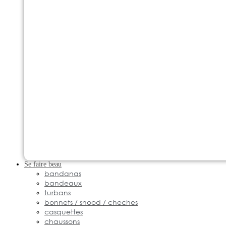
Se faire beau
bandanas
bandeaux
turbans
bonnets / snood / cheches
casquettes
chaussons