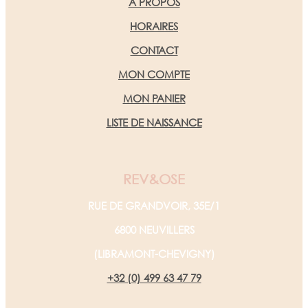
A PROPOS
HORAIRES
CONTACT
MON COMPTE
MON PANIER
LISTE DE NAISSANCE
REV&OSE
RUE DE GRANDVOIR, 35E/1
6800 NEUVILLERS
(LIBRAMONT-CHEVIGNY)
+32 (0) 499 63 47 79