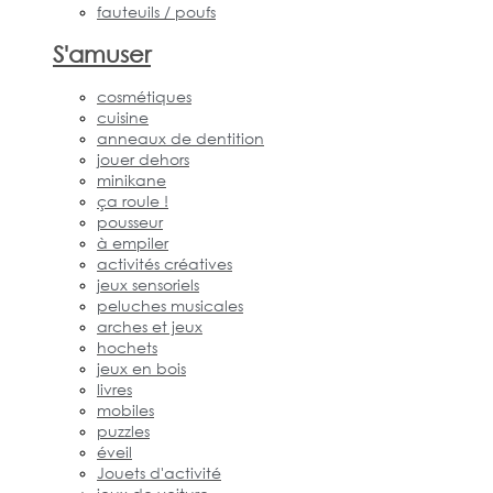
fauteuils / poufs
S'amuser
cosmétiques
cuisine
anneaux de dentition
jouer dehors
minikane
ça roule !
pousseur
à empiler
activités créatives
jeux sensoriels
peluches musicales
arches et jeux
hochets
jeux en bois
livres
mobiles
puzzles
éveil
Jouets d'activité