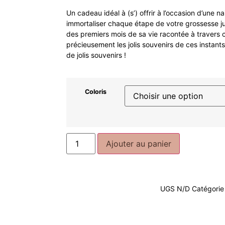
Un cadeau idéal à (s’) offrir à l’occasion d’une na
immortaliser chaque étape de votre grossesse jus
des premiers mois de sa vie racontée à travers c
précieusement les jolis souvenirs de ces instants
de jolis souvenirs !
Coloris
Ajouter au panier
UGS
N/D
Catégorie