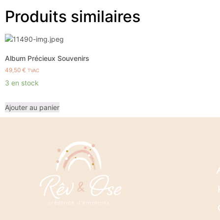
Produits similaires
Album Précieux Souvenirs
49,50
€
TVAC
3 en stock
Ajouter au panier