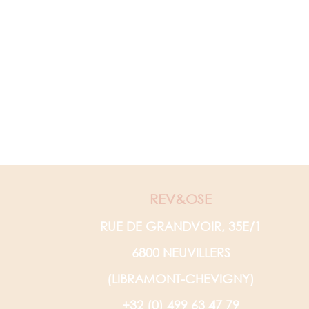
REV&OSE
RUE DE GRANDVOIR, 35E/1
6800 NEUVILLERS
(LIBRAMONT-CHEVIGNY)
+32 (0) 499 63 47 79