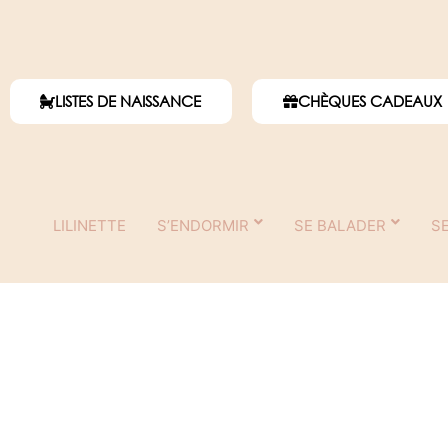
LISTES DE NAISSANCE
CHÈQUES CADEAUX
LILINETTE
S’ENDORMIR
SE BALADER
S