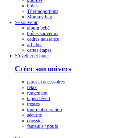
gourdes
boites
Thermoportions
Mommy bag
Se souvenir
album bébé
boîtes souvenirs
cadres naissance
affiches
cartes étapes
S’éveiller et jouer
Créer son univers
parcs et accessoires
relax
rangement
tapis d'éveil
tresses
tour d'observation
sécurité
coussins
fauteuils / poufs