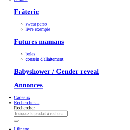
Frâterie
sweat perso
livre exemple
Futures mamans
bolas
coussin d'allaitement
Babyshower / Gender reveal
Annonces
Cadeaux
Rechercher…
Rechercher
Lilinette