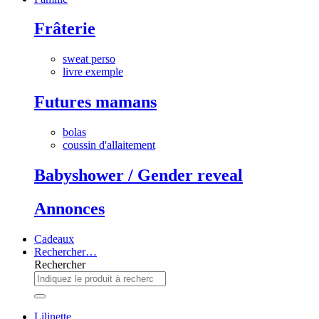
Frâterie
sweat perso
livre exemple
Futures mamans
bolas
coussin d'allaitement
Babyshower / Gender reveal
Annonces
Cadeaux
Rechercher…
Rechercher
Lilinette