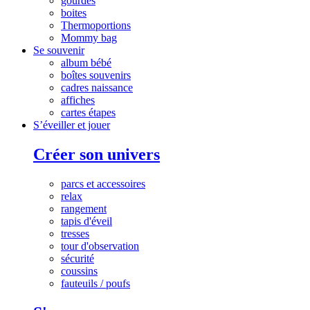
gourdes
boites
Thermoportions
Mommy bag
Se souvenir
album bébé
boîtes souvenirs
cadres naissance
affiches
cartes étapes
S’éveiller et jouer
Créer son univers
parcs et accessoires
relax
rangement
tapis d'éveil
tresses
tour d'observation
sécurité
coussins
fauteuils / poufs