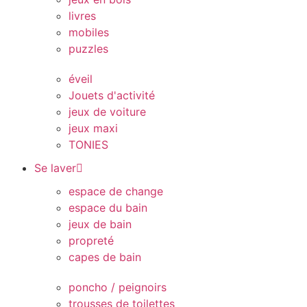
livres
mobiles
puzzles
éveil
Jouets d'activité
jeux de voiture
jeux maxi
TONIES
Se laver
espace de change
espace du bain
jeux de bain
propreté
capes de bain
poncho / peignoirs
trousses de toilettes