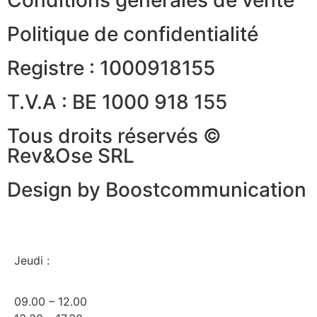
Politique de confidentialité
Registre : 1000918155
T.V.A : BE 1000 918 155
Tous droits réservés ©
Rev&Ose SRL
Design by Boostcommunication
Jeudi :
09.00 – 12.00