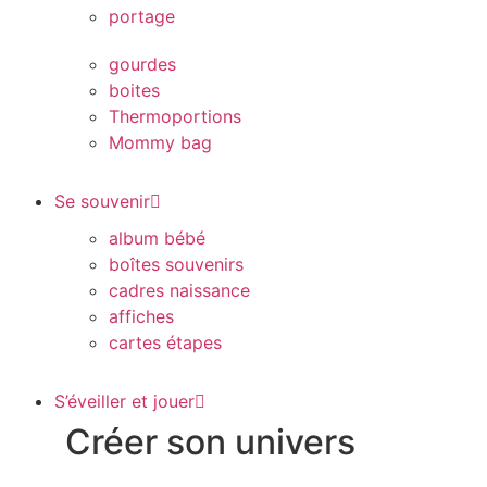
portage
gourdes
boites
Thermoportions
Mommy bag
Se souvenir
album bébé
boîtes souvenirs
cadres naissance
affiches
cartes étapes
S’éveiller et jouer
Créer son univers