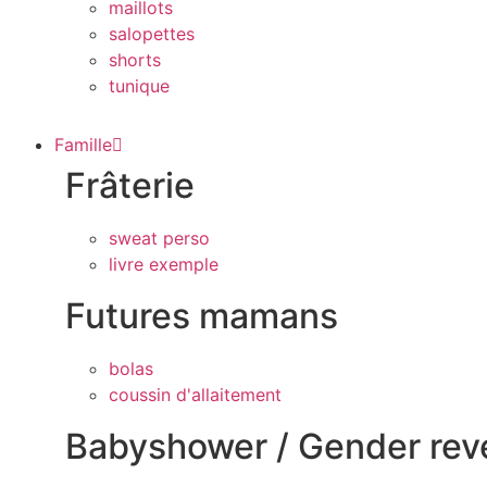
maillots
salopettes
shorts
tunique
Famille
Frâterie
sweat perso
livre exemple
Futures mamans
bolas
coussin d'allaitement
Babyshower / Gender rev