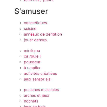
S'amuser
cosmétiques
cuisine
anneaux de dentition
jouer dehors
minikane
ça roule !
pousseur
à empiler
activités créatives
jeux sensoriels
peluches musicales
arches et jeux
hochets
jeux en bois