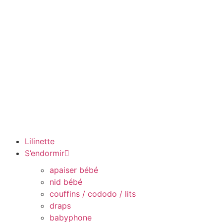
Lilinette
S’endormir
apaiser bébé
nid bébé
couffins / cododo / lits
draps
babyphone