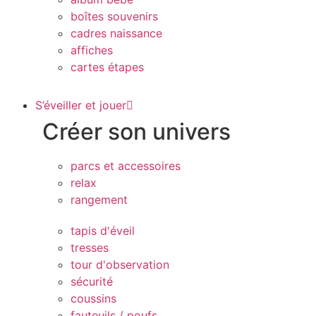
boîtes souvenirs
cadres naissance
affiches
cartes étapes
S’éveiller et jouer
Créer son univers
parcs et accessoires
relax
rangement
tapis d'éveil
tresses
tour d'observation
sécurité
coussins
fauteuils / poufs