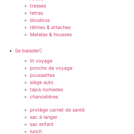
tresses
tetras
doudous
têtines & attaches
Matelas & housses
Se balader
lit voyage
poncho de voyage
poussettes
siège auto
tapis nomades
chancelières
protège carnet de santé
sac à langer
sac enfant
lunch