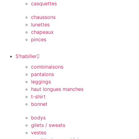
casquettes
chaussons
lunettes
chapeaux
pinces
S’habiller
combinaisons
pantalons
leggings
haut longues manches
t-shirt
bonnet
bodys
gilets / sweats
vestes