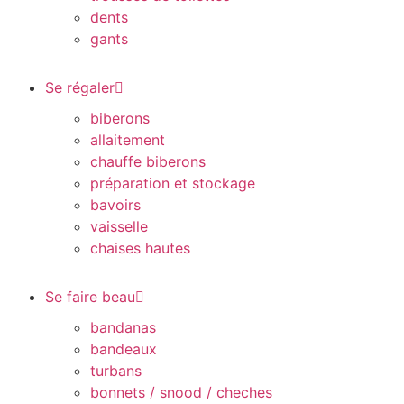
dents
gants
Se régaler
biberons
allaitement
chauffe biberons
préparation et stockage
bavoirs
vaisselle
chaises hautes
Se faire beau
bandanas
bandeaux
turbans
bonnets / snood / cheches