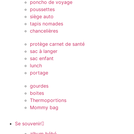
poncho de voyage
poussettes
siège auto
tapis nomades
chancelières
protège carnet de santé
sac à langer
sac enfant
lunch
portage
gourdes
boites
Thermoportions
Mommy bag
Se souvenir
album bébé