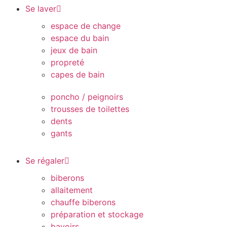
Se laver
espace de change
espace du bain
jeux de bain
propreté
capes de bain
poncho / peignoirs
trousses de toilettes
dents
gants
Se régaler
biberons
allaitement
chauffe biberons
préparation et stockage
bavoirs