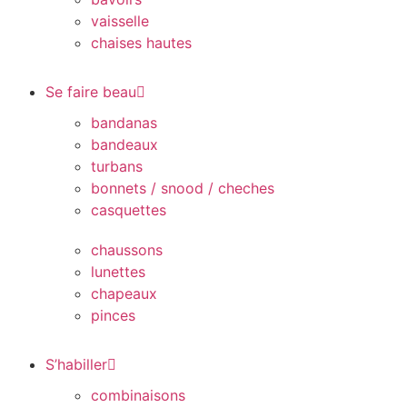
vaisselle
chaises hautes
Se faire beau
bandanas
bandeaux
turbans
bonnets / snood / cheches
casquettes
chaussons
lunettes
chapeaux
pinces
S’habiller
combinaisons