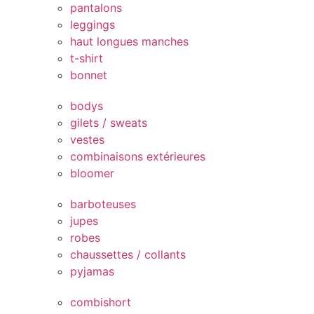
pantalons
leggings
haut longues manches
t-shirt
bonnet
bodys
gilets / sweats
vestes
combinaisons extérieures
bloomer
barboteuses
jupes
robes
chaussettes / collants
pyjamas
combishort