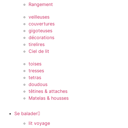
Rangement
veilleuses
couvertures
gigoteuses
décorations
tirelires
Ciel de lit
toises
tresses
tetras
doudous
têtines & attaches
Matelas & housses
Se balader
lit voyage