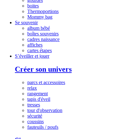
gourdes
boites
Thermoportions
Mommy bag
Se souvenir
album bébé
boîtes souvenirs
cadres naissance
affiches
cartes étapes
S’éveiller et jouer
Créer son univers
parcs et accessoires
relax
rangement
tapis d'éveil
tresses
tour d'observation
sécurité
coussins
fauteuils / poufs