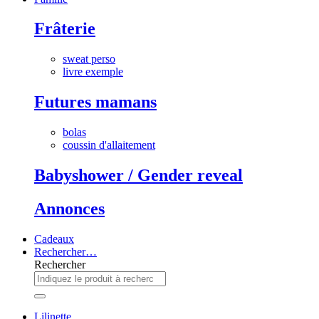
Frâterie
sweat perso
livre exemple
Futures mamans
bolas
coussin d'allaitement
Babyshower / Gender reveal
Annonces
Cadeaux
Rechercher…
Rechercher
Lilinette