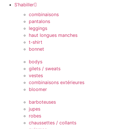
S’habiller
combinaisons
pantalons
leggings
haut longues manches
t-shirt
bonnet
bodys
gilets / sweats
vestes
combinaisons extérieures
bloomer
barboteuses
jupes
robes
chaussettes / collants