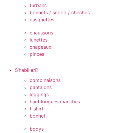
turbans
bonnets / snood / cheches
casquettes
chaussons
lunettes
chapeaux
pinces
S’habiller
combinaisons
pantalons
leggings
haut longues manches
t-shirt
bonnet
bodys