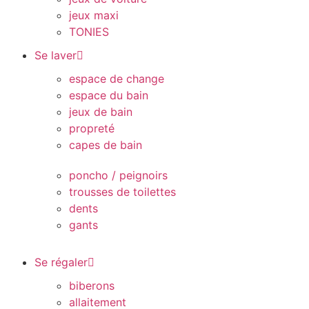
jeux maxi
TONIES
Se laver
espace de change
espace du bain
jeux de bain
propreté
capes de bain
poncho / peignoirs
trousses de toilettes
dents
gants
Se régaler
biberons
allaitement