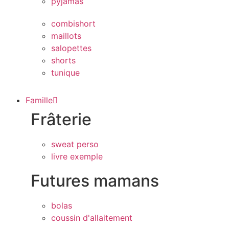
pyjamas
combishort
maillots
salopettes
shorts
tunique
Famille
Frâterie
sweat perso
livre exemple
Futures mamans
bolas
coussin d'allaitement