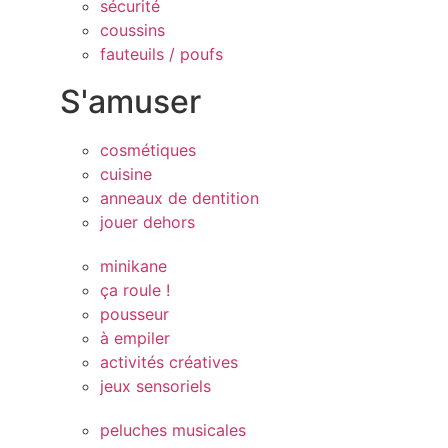
sécurité
coussins
fauteuils / poufs
S'amuser
cosmétiques
cuisine
anneaux de dentition
jouer dehors
minikane
ça roule !
pousseur
à empiler
activités créatives
jeux sensoriels
peluches musicales