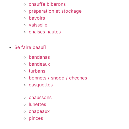
chauffe biberons
préparation et stockage
bavoirs
vaisselle
chaises hautes
Se faire beau
bandanas
bandeaux
turbans
bonnets / snood / cheches
casquettes
chaussons
lunettes
chapeaux
pinces