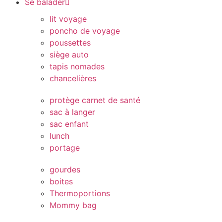
Se balader
lit voyage
poncho de voyage
poussettes
siège auto
tapis nomades
chancelières
protège carnet de santé
sac à langer
sac enfant
lunch
portage
gourdes
boites
Thermoportions
Mommy bag