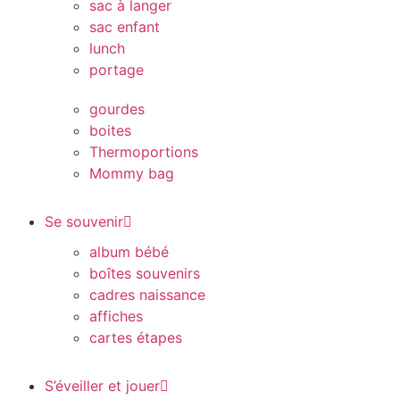
sac à langer
sac enfant
lunch
portage
gourdes
boites
Thermoportions
Mommy bag
Se souvenir
album bébé
boîtes souvenirs
cadres naissance
affiches
cartes étapes
S’éveiller et jouer