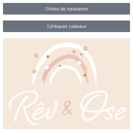
listes de naissance
chèques cadeaux