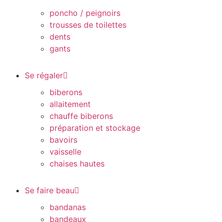
poncho / peignoirs
trousses de toilettes
dents
gants
Se régaler
biberons
allaitement
chauffe biberons
préparation et stockage
bavoirs
vaisselle
chaises hautes
Se faire beau
bandanas
bandeaux