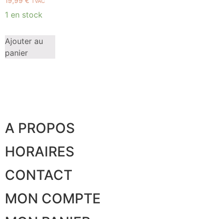
19,99
€
TVAC
1 en stock
Ajouter au
panier
A PROPOS
HORAIRES
CONTACT
MON COMPTE