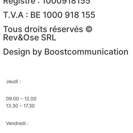
Registre : 1000918155
T.V.A : BE 1000 918 155
Tous droits réservés ©
Rev&Ose SRL
Design by Boostcommunication
Jeudi :
09.00 – 12.00
13.30 – 17.30
Vendredi :