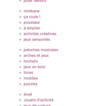
jouer dehors
minikane
ça roule !
pousseur
à empiler
activités créatives
jeux sensoriels
peluches musicales
arches et jeux
hochets
jeux en bois
livres
mobiles
puzzles
éveil
Jouets d'activité
jeux de voiture