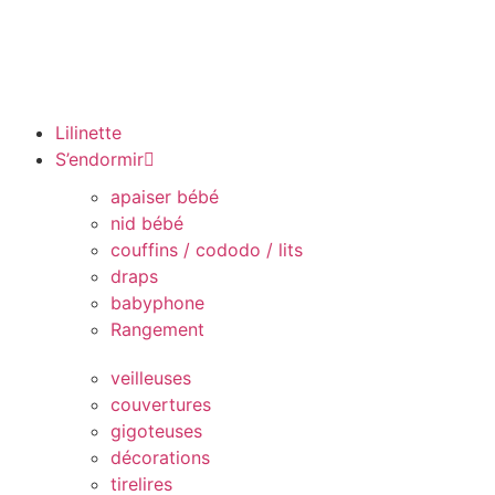
Lilinette
S’endormir
apaiser bébé
nid bébé
couffins / cododo / lits
draps
babyphone
Rangement
veilleuses
couvertures
gigoteuses
décorations
tirelires