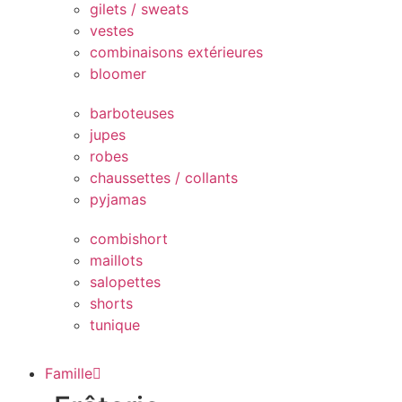
gilets / sweats
vestes
combinaisons extérieures
bloomer
barboteuses
jupes
robes
chaussettes / collants
pyjamas
combishort
maillots
salopettes
shorts
tunique
Famille