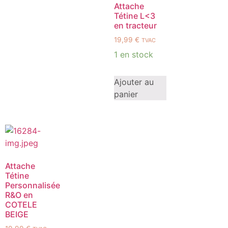
Attache
Tétine L<3
en tracteur
19,99
€
TVAC
1 en stock
Ajouter au
panier
Attache
Tétine
Personnalisée
R&O en
COTELE
BEIGE