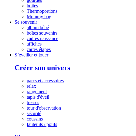
gourdes
boites
Thermoportions
Mommy bag
Se souvenir
album bébé
boîtes souvenirs
cadres naissance
affiches
cartes étapes
S’éveiller et jouer
Créer son univers
parcs et accessoires
relax
rangement
tapis d'éveil
tresses
tour d'observation
sécurité
coussins
fauteuils / poufs