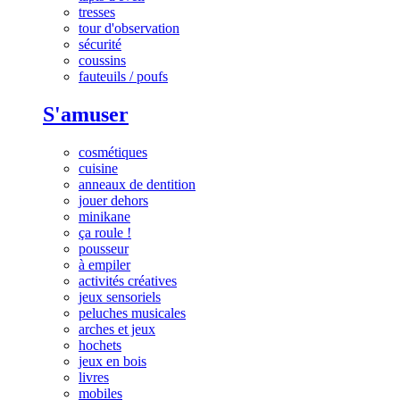
tresses
tour d'observation
sécurité
coussins
fauteuils / poufs
S'amuser
cosmétiques
cuisine
anneaux de dentition
jouer dehors
minikane
ça roule !
pousseur
à empiler
activités créatives
jeux sensoriels
peluches musicales
arches et jeux
hochets
jeux en bois
livres
mobiles