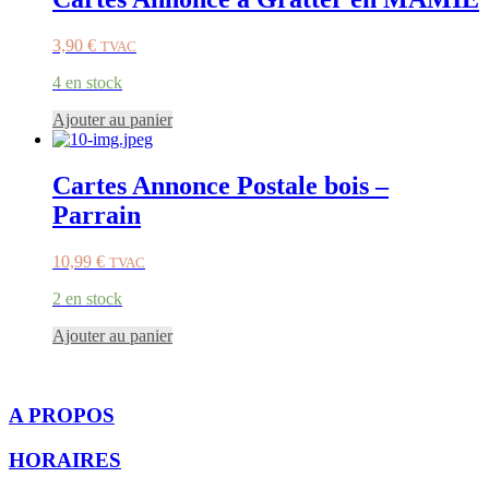
3,90
€
TVAC
4 en stock
Ajouter au panier
Cartes Annonce Postale bois –
Parrain
10,99
€
TVAC
2 en stock
Ajouter au panier
A PROPOS
HORAIRES