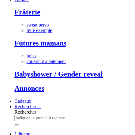
Frâterie
sweat perso
livre exemple
Futures mamans
bolas
coussin d'allaitement
Babyshower / Gender reveal
Annonces
Cadeaux
Rechercher…
Rechercher
Lilinette