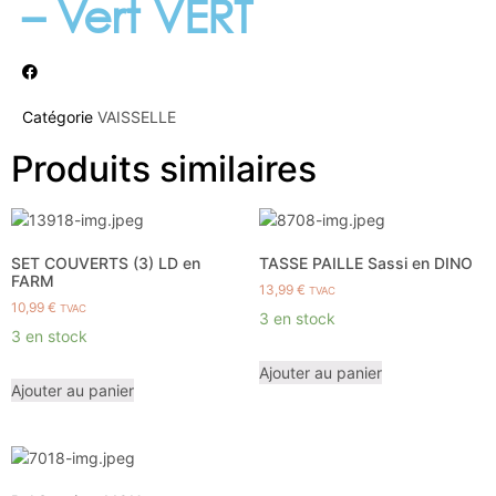
– Vert VERT
Catégorie
VAISSELLE
Produits similaires
SET COUVERTS (3) LD en
TASSE PAILLE Sassi en DINO
FARM
13,99
€
TVAC
10,99
€
TVAC
3 en stock
3 en stock
Ajouter au panier
Ajouter au panier