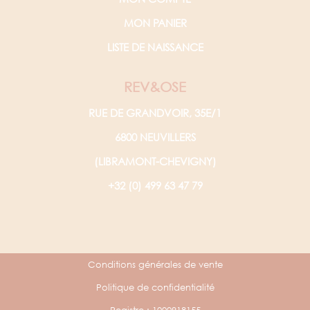
MON PANIER
LISTE DE NAISSANCE
REV&OSE
RUE DE GRANDVOIR, 35E/1
6800 NEUVILLERS
(LIBRAMONT-CHEVIGNY)
+32 (0) 499 63 47 79
Conditions générales de vente
Politique de confidentialité