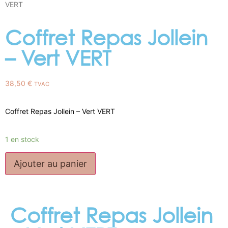
VERT
Coffret Repas Jollein
– Vert VERT
38,50
€
TVAC
Coffret Repas Jollein – Vert VERT
1 en stock
Ajouter au panier
Coffret Repas Jollein