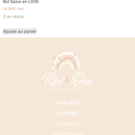
Bol Sassi en LION
14,99
€
TVAC
3 en stock
Ajouter au panier
A PROPOS
HORAIRES
CONTACT
MON COMPTE