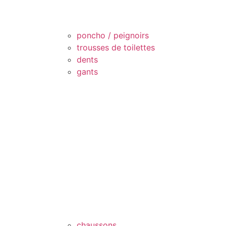
poncho / peignoirs
trousses de toilettes
dents
gants
chaussons