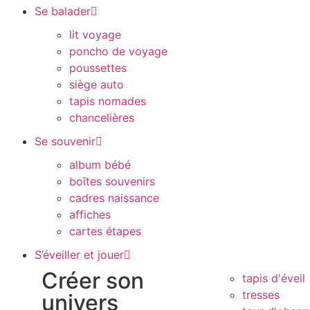
Se balader
lit voyage
poncho de voyage
poussettes
siège auto
tapis nomades
chancelières
Se souvenir
album bébé
boîtes souvenirs
cadres naissance
affiches
cartes étapes
S’éveiller et jouer
Créer son
tapis d'éveil
tresses
univers