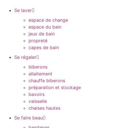
Se laver
espace de change
espace du bain
jeux de bain
propreté
capes de bain
Se régaler
biberons
allaitement
chauffe biberons
préparation et stockage
bavoirs
vaisselle
chaises hautes
Se faire beau
bandanas