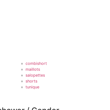
combishort
maillots
salopettes
shorts
tunique