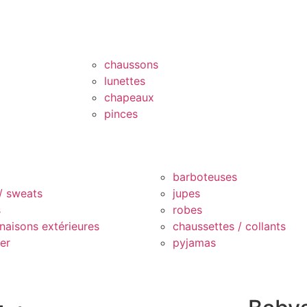
chaussons
lunettes
chapeaux
pinces
barboteuses
 / sweats
jupes
s
robes
naisons extérieures
chaussettes / collants
er
pyjamas