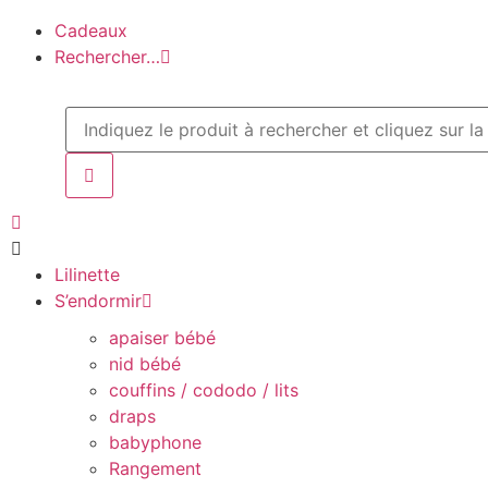
Cadeaux
Rechercher…
Lilinette
S’endormir
apaiser bébé
nid bébé
couffins / cododo / lits
draps
babyphone
Rangement