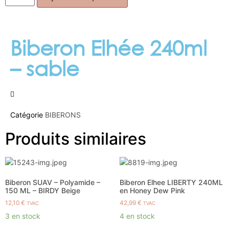
Biberon Elhée 240ml
– sable
Catégorie
BIBERONS
Produits similaires
Biberon SUAV – Polyamide –
Biberon Elhee LIBERTY 240ML
150 ML – BIRDY Beige
en Honey Dew Pink
12,10
€
42,99
€
TVAC
TVAC
3 en stock
4 en stock