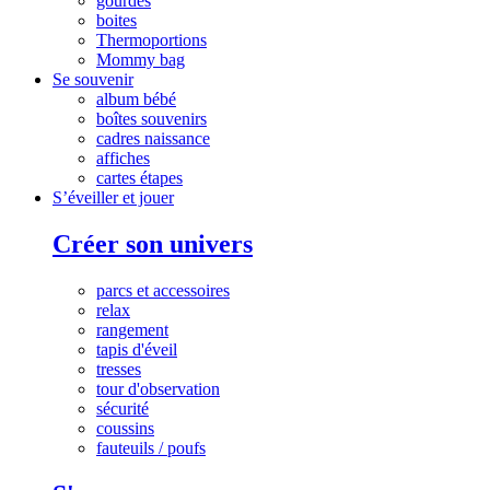
gourdes
boites
Thermoportions
Mommy bag
Se souvenir
album bébé
boîtes souvenirs
cadres naissance
affiches
cartes étapes
S’éveiller et jouer
Créer son univers
parcs et accessoires
relax
rangement
tapis d'éveil
tresses
tour d'observation
sécurité
coussins
fauteuils / poufs