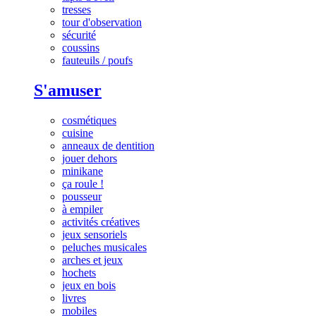
tresses
tour d'observation
sécurité
coussins
fauteuils / poufs
S'amuser
cosmétiques
cuisine
anneaux de dentition
jouer dehors
minikane
ça roule !
pousseur
à empiler
activités créatives
jeux sensoriels
peluches musicales
arches et jeux
hochets
jeux en bois
livres
mobiles