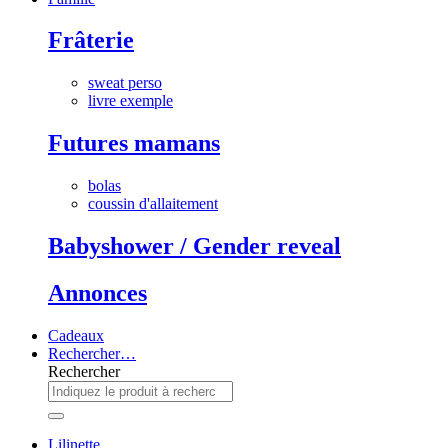
Frâterie
sweat perso
livre exemple
Futures mamans
bolas
coussin d'allaitement
Babyshower / Gender reveal
Annonces
Cadeaux
Rechercher…
Rechercher
Lilinette