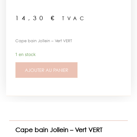
14,30
€
TVAC
Cape bain Jollein – Vert VERT
1 en stock
AJOUTER AU PANIER
Cape bain Jollein – Vert VERT