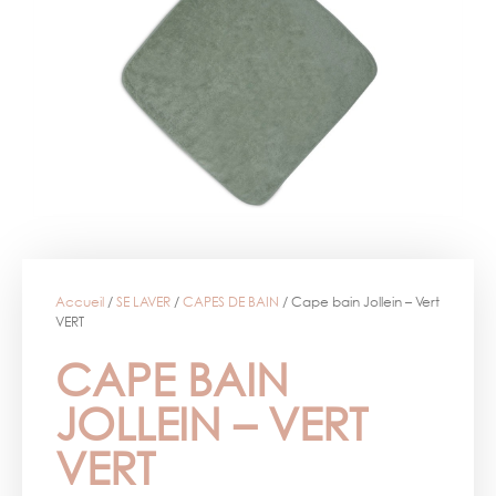
Accueil
/
SE LAVER
/
CAPES DE BAIN
/ Cape bain Jollein – Vert
VERT
CAPE BAIN
JOLLEIN – VERT
VERT