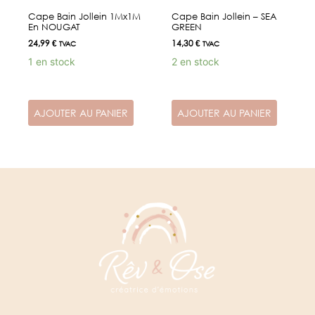
Cape Bain Jollein 1Mx1M
Cape Bain Jollein – SEA
En NOUGAT
GREEN
24,99
€
14,30
€
TVAC
TVAC
1 en stock
2 en stock
AJOUTER AU PANIER
AJOUTER AU PANIER