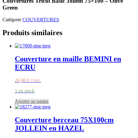
Couvertures Tricot Basic Jollein 75×100 – Olive
Green
Catégorie
COUVERTURES
Produits similaires
Couverture en maille BEMINI en
ECRU
26,90
€
TVAC
1 en stock
Ajouter au panier
Couverture berceau 75X100cm
JOLLEIN en HAZEL