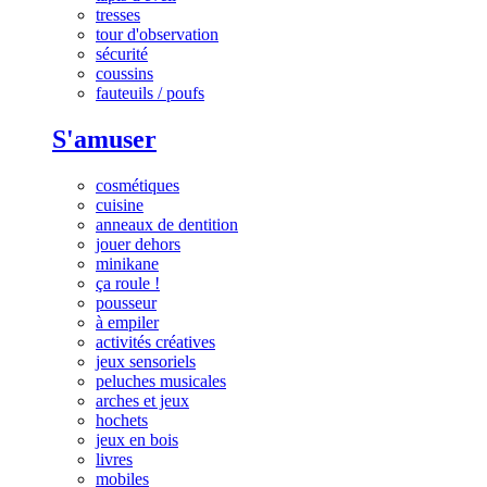
tresses
tour d'observation
sécurité
coussins
fauteuils / poufs
S'amuser
cosmétiques
cuisine
anneaux de dentition
jouer dehors
minikane
ça roule !
pousseur
à empiler
activités créatives
jeux sensoriels
peluches musicales
arches et jeux
hochets
jeux en bois
livres
mobiles