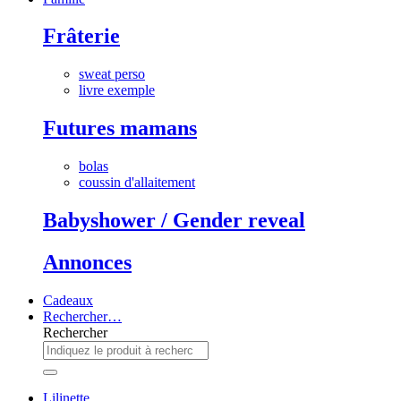
Frâterie
sweat perso
livre exemple
Futures mamans
bolas
coussin d'allaitement
Babyshower / Gender reveal
Annonces
Cadeaux
Rechercher…
Rechercher
Lilinette