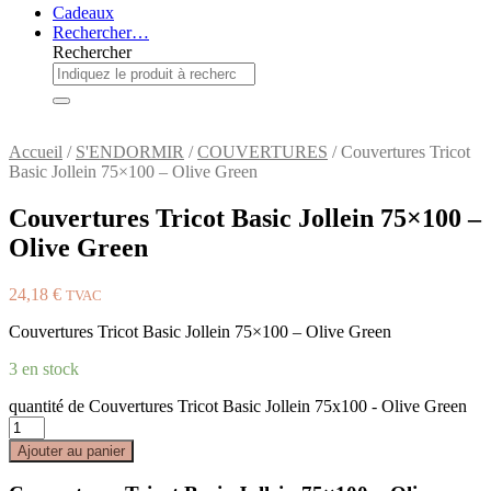
Cadeaux
Rechercher…
Rechercher
Accueil
/
S'ENDORMIR
/
COUVERTURES
/ Couvertures Tricot
Basic Jollein 75×100 – Olive Green
Couvertures Tricot Basic Jollein 75×100 –
Olive Green
24,18
€
TVAC
Couvertures Tricot Basic Jollein 75×100 – Olive Green
3 en stock
quantité de Couvertures Tricot Basic Jollein 75x100 - Olive Green
Ajouter au panier