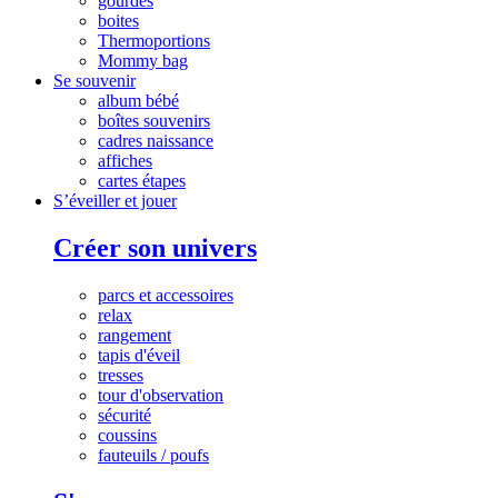
gourdes
boites
Thermoportions
Mommy bag
Se souvenir
album bébé
boîtes souvenirs
cadres naissance
affiches
cartes étapes
S’éveiller et jouer
Créer son univers
parcs et accessoires
relax
rangement
tapis d'éveil
tresses
tour d'observation
sécurité
coussins
fauteuils / poufs