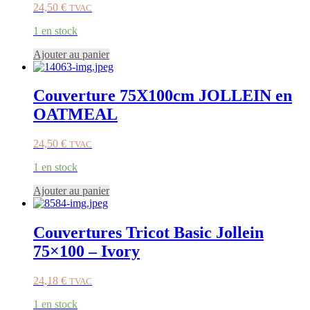
24,50
€
TVAC
1 en stock
Ajouter au panier
Couverture 75X100cm JOLLEIN en
OATMEAL
24,50
€
TVAC
1 en stock
Ajouter au panier
Couvertures Tricot Basic Jollein
75×100 – Ivory
24,18
€
TVAC
1 en stock