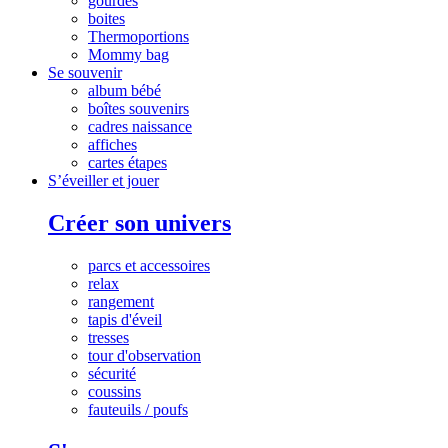
gourdes
boites
Thermoportions
Mommy bag
Se souvenir
album bébé
boîtes souvenirs
cadres naissance
affiches
cartes étapes
S’éveiller et jouer
Créer son univers
parcs et accessoires
relax
rangement
tapis d'éveil
tresses
tour d'observation
sécurité
coussins
fauteuils / poufs