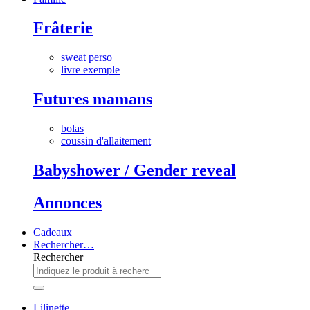
Frâterie
sweat perso
livre exemple
Futures mamans
bolas
coussin d'allaitement
Babyshower / Gender reveal
Annonces
Cadeaux
Rechercher…
Rechercher
Lilinette