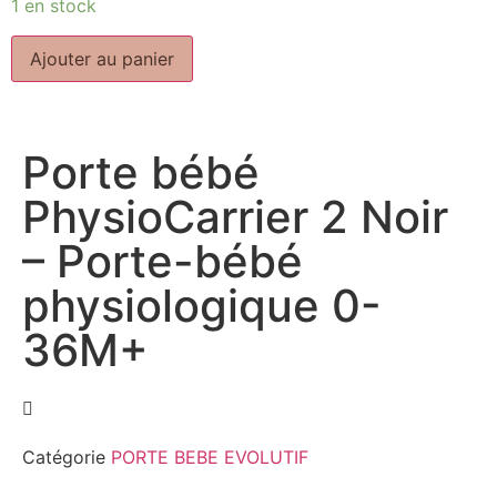
1 en stock
Ajouter au panier
Porte bébé
PhysioCarrier 2 Noir
– Porte-bébé
physiologique 0-
36M+
Catégorie
PORTE BEBE EVOLUTIF