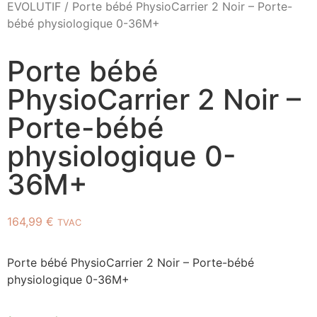
EVOLUTIF
/ Porte bébé PhysioCarrier 2 Noir – Porte-
bébé physiologique 0-36M+
Porte bébé
PhysioCarrier 2 Noir –
Porte-bébé
physiologique 0-
36M+
164,99
€
TVAC
Porte bébé PhysioCarrier 2 Noir – Porte-bébé
physiologique 0-36M+