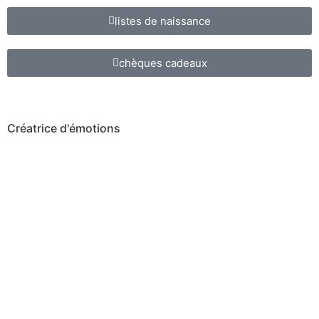
listes de naissance
chèques cadeaux
Créatrice d'émotions