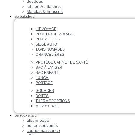
doudous
têtines & attaches
Matelas & housses
Se balader
LIT VOYAGE
PONCHO DE VOYAGE
POUSSETTES
SIÈGE AUTO
TAPIS NOMADES
CHANCELIÈRES
PROTÈGE CARNET DE SANTÉ
SAC À LANGER
SAC ENFANT
LUNCH
PORTAGE
GOURDES
BOITES
THERMOPORTIONS
MOMMY BAG
Se souvenir
album bébé
boîtes souvenirs
cadres naissance