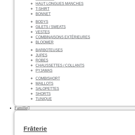
HAUT LONGUES MANCHES
T-SHIRT
BONNET
BODYS
GILETS / SWEATS
VESTES
COMBINAISONS EXTÉRIEURES
BLOOMER
BARBOTEUSES
JUPES
ROBES
CHAUSSETTES / COLLANTS
PYJAMAS
COMBISHORT
MAILLOTS
SALOPETTES
SHORTS
TUNIQUE
Famille
Frâterie