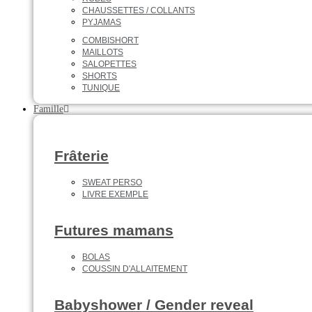
CHAUSSETTES / COLLANTS
PYJAMAS
COMBISHORT
MAILLOTS
SALOPETTES
SHORTS
TUNIQUE
Famille
Frâterie
SWEAT PERSO
LIVRE EXEMPLE
Futures mamans
BOLAS
COUSSIN D'ALLAITEMENT
Babyshower / Gender reveal