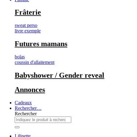
Frâterie
sweat perso
livre exemple
Futures mamans
bolas
coussin d'allaitement
Babyshower / Gender reveal
Annonces
Cadeaux
Rechercher…
Rechercher
Lilinette