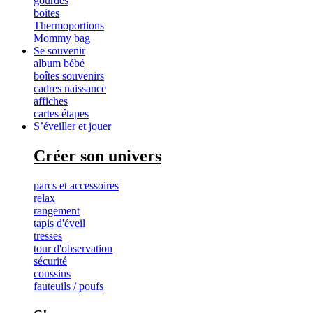
gourdes
boites
Thermoportions
Mommy bag
Se souvenir
album bébé
boîtes souvenirs
cadres naissance
affiches
cartes étapes
S’éveiller et jouer
Créer son univers
parcs et accessoires
relax
rangement
tapis d'éveil
tresses
tour d'observation
sécurité
coussins
fauteuils / poufs