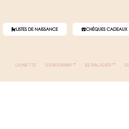
LISTES DE NAISSANCE
CHÈQUES CADEAUX
LILINETTE
S’ENDORMIR
SE BALADER
S