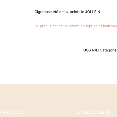
Gigoteuse été amov pointelle JOLLEIN
Ce produit est actuellement en rupture et indispon
UGS
N/D
Catégorie
A PROPOS
MON COMPTE