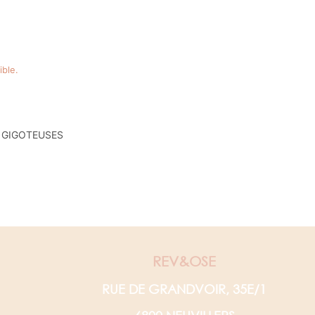
ible.
GIGOTEUSES
REV&OSE
RUE DE GRANDVOIR, 35E/1