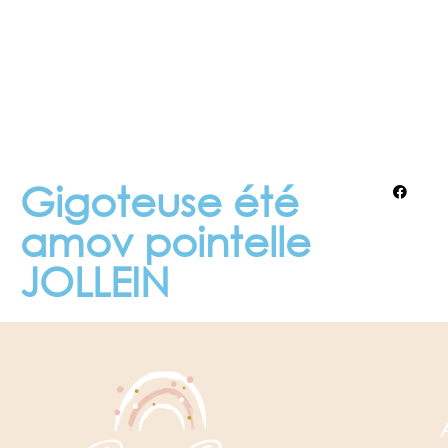
Gigoteuse été
amov pointelle
JOLLEIN