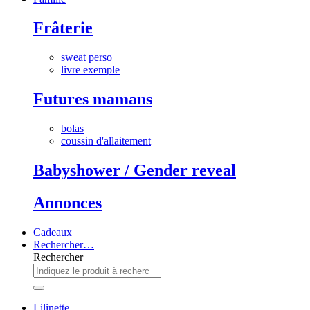
Frâterie
sweat perso
livre exemple
Futures mamans
bolas
coussin d'allaitement
Babyshower / Gender reveal
Annonces
Cadeaux
Rechercher…
Rechercher
Lilinette