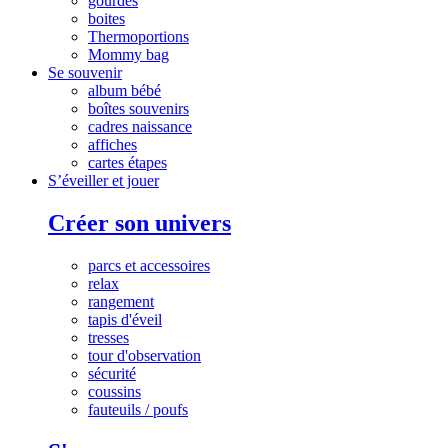
gourdes
boites
Thermoportions
Mommy bag
Se souvenir
album bébé
boîtes souvenirs
cadres naissance
affiches
cartes étapes
S’éveiller et jouer
Créer son univers
parcs et accessoires
relax
rangement
tapis d'éveil
tresses
tour d'observation
sécurité
coussins
fauteuils / poufs