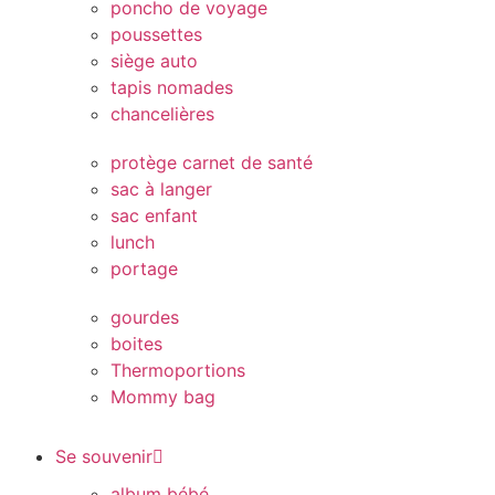
poncho de voyage
poussettes
siège auto
tapis nomades
chancelières
protège carnet de santé
sac à langer
sac enfant
lunch
portage
gourdes
boites
Thermoportions
Mommy bag
Se souvenir
album bébé