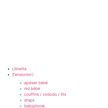
Lilinette
S’endormir
apaiser bébé
nid bébé
couffins / cododo / lits
draps
babyphone