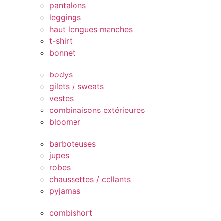
pantalons
leggings
haut longues manches
t-shirt
bonnet
bodys
gilets / sweats
vestes
combinaisons extérieures
bloomer
barboteuses
jupes
robes
chaussettes / collants
pyjamas
combishort