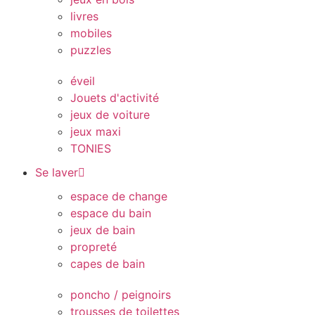
livres
mobiles
puzzles
éveil
Jouets d'activité
jeux de voiture
jeux maxi
TONIES
Se laver
espace de change
espace du bain
jeux de bain
propreté
capes de bain
poncho / peignoirs
trousses de toilettes