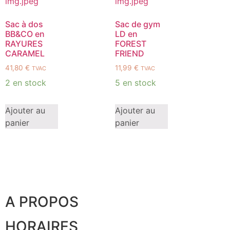
Sac à dos
Sac de gym
BB&CO en
LD en
RAYURES
FOREST
CARAMEL
FRIEND
41,80
€
11,99
€
TVAC
TVAC
2 en stock
5 en stock
Ajouter au
Ajouter au
panier
panier
A PROPOS
HORAIRES