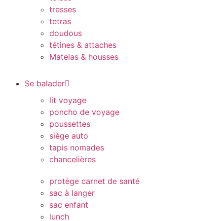
tresses
tetras
doudous
têtines & attaches
Matelas & housses
Se balader
lit voyage
poncho de voyage
poussettes
siège auto
tapis nomades
chancelières
protège carnet de santé
sac à langer
sac enfant
lunch