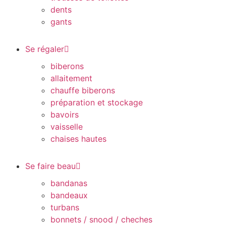
dents
gants
Se régaler
biberons
allaitement
chauffe biberons
préparation et stockage
bavoirs
vaisselle
chaises hautes
Se faire beau
bandanas
bandeaux
turbans
bonnets / snood / cheches