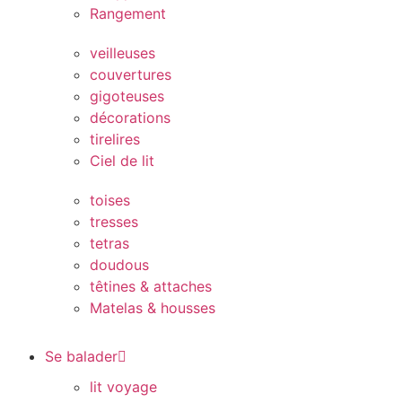
Rangement
veilleuses
couvertures
gigoteuses
décorations
tirelires
Ciel de lit
toises
tresses
tetras
doudous
têtines & attaches
Matelas & housses
Se balader
lit voyage