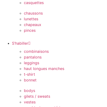
casquettes
chaussons
lunettes
chapeaux
pinces
S’habiller
combinaisons
pantalons
leggings
haut longues manches
t-shirt
bonnet
bodys
gilets / sweats
vestes