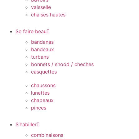
vaisselle
chaises hautes
Se faire beau
bandanas
bandeaux
turbans
bonnets / snood / cheches
casquettes
chaussons
lunettes
chapeaux
pinces
S’habiller
combinaisons