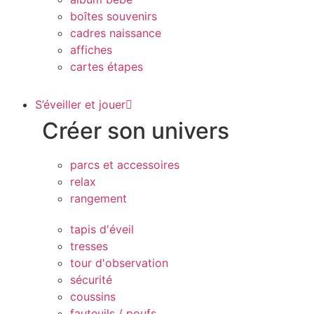
boîtes souvenirs
cadres naissance
affiches
cartes étapes
S’éveiller et jouer
Créer son univers
parcs et accessoires
relax
rangement
tapis d'éveil
tresses
tour d'observation
sécurité
coussins
fauteuils / poufs