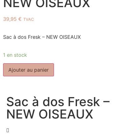
NEW OISEAUX
39,95
€
TVAC
Sac à dos Fresk – NEW OISEAUX
1 en stock
Ajouter au panier
Sac à dos Fresk –
NEW OISEAUX