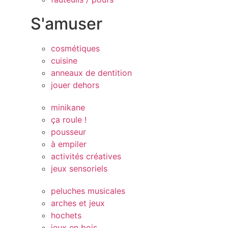
S'amuser
cosmétiques
cuisine
anneaux de dentition
jouer dehors
minikane
ça roule !
pousseur
à empiler
activités créatives
jeux sensoriels
peluches musicales
arches et jeux
hochets
jeux en bois