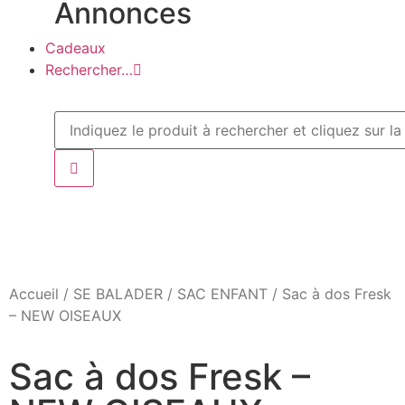
Annonces
Cadeaux
Rechercher…
Accueil
/
SE BALADER
/
SAC ENFANT
/ Sac à dos Fresk
– NEW OISEAUX
Sac à dos Fresk –