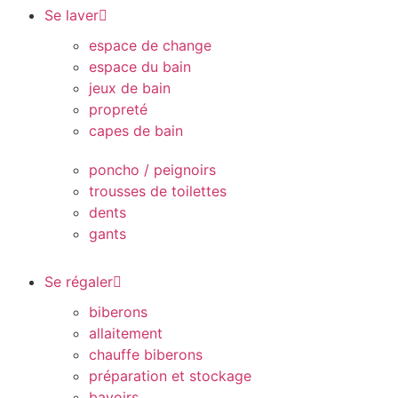
Se laver
espace de change
espace du bain
jeux de bain
propreté
capes de bain
poncho / peignoirs
trousses de toilettes
dents
gants
Se régaler
biberons
allaitement
chauffe biberons
préparation et stockage
bavoirs