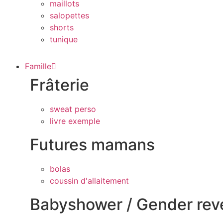
maillots
salopettes
shorts
tunique
Famille
Frâterie
sweat perso
livre exemple
Futures mamans
bolas
coussin d'allaitement
Babyshower / Gender rev