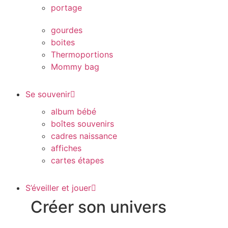
portage
gourdes
boites
Thermoportions
Mommy bag
Se souvenir
album bébé
boîtes souvenirs
cadres naissance
affiches
cartes étapes
S’éveiller et jouer
Créer son univers