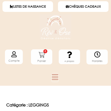
LISTES DE NAISSANCE
CHÈQUES CADEAUX
Créatrice d'émotions
0
Compte
Horaires
Panier
A propos
Catégorie : LEGGINGS