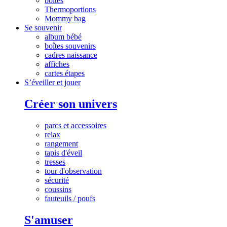
boites
Thermoportions
Mommy bag
Se souvenir
album bébé
boîtes souvenirs
cadres naissance
affiches
cartes étapes
S’éveiller et jouer
Créer son univers
parcs et accessoires
relax
rangement
tapis d'éveil
tresses
tour d'observation
sécurité
coussins
fauteuils / poufs
S'amuser