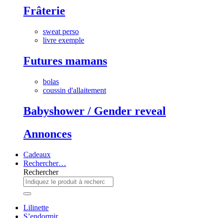
Frâterie
sweat perso
livre exemple
Futures mamans
bolas
coussin d'allaitement
Babyshower / Gender reveal
Annonces
Cadeaux
Rechercher…
Rechercher
Lilinette
S’endormir