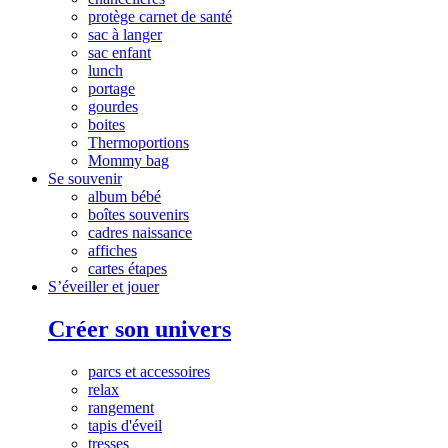
protège carnet de santé
sac à langer
sac enfant
lunch
portage
gourdes
boites
Thermoportions
Mommy bag
Se souvenir
album bébé
boîtes souvenirs
cadres naissance
affiches
cartes étapes
S’éveiller et jouer
Créer son univers
parcs et accessoires
relax
rangement
tapis d'éveil
tresses