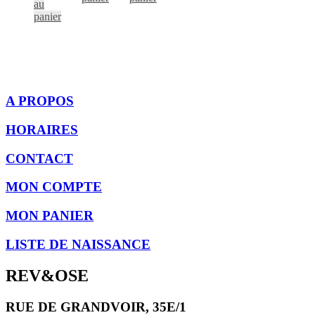
au
panier
A PROPOS
HORAIRES
CONTACT
MON COMPTE
MON PANIER
LISTE DE NAISSANCE
REV&OSE
RUE DE GRANDVOIR, 35E/1