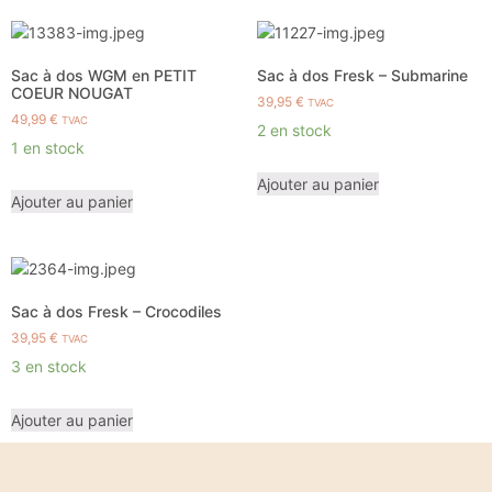
Sac à dos WGM en PETIT
Sac à dos Fresk – Submarine
COEUR NOUGAT
39,95
€
TVAC
49,99
€
TVAC
2 en stock
1 en stock
Ajouter au panier
Ajouter au panier
Sac à dos Fresk – Crocodiles
39,95
€
TVAC
3 en stock
Ajouter au panier