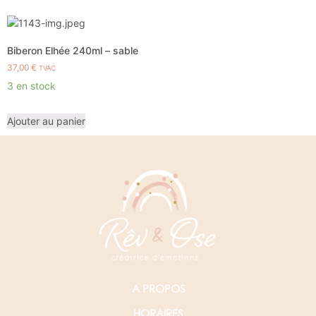
Biberon Elhée 240ml – sable
37,00
€
TVAC
3 en stock
Ajouter au panier
A PROPOS
HORAIRES