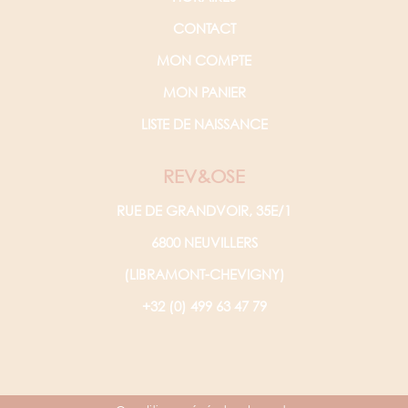
CONTACT
MON COMPTE
MON PANIER
LISTE DE NAISSANCE
REV&OSE
RUE DE GRANDVOIR, 35E/1
6800 NEUVILLERS
(LIBRAMONT-CHEVIGNY)
+32 (0) 499 63 47 79