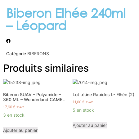
Biberon Elhée 240ml
– Léopard
Catégorie
BIBERONS
Produits similaires
Biberon SUAV – Polyamide –
Lot tétine Rapides L- Elhée (2)
360 ML – Wonderland CAMEL
11,00
€
TVAC
17,60
€
TVAC
5 en stock
3 en stock
Ajouter au panier
Ajouter au panier