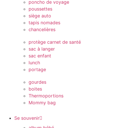
poncho de voyage
poussettes
siège auto
tapis nomades
chancelières
protège carnet de santé
sac à langer
sac enfant
lunch
portage
gourdes
boites
Thermoportions
Mommy bag
Se souvenir
album bébé