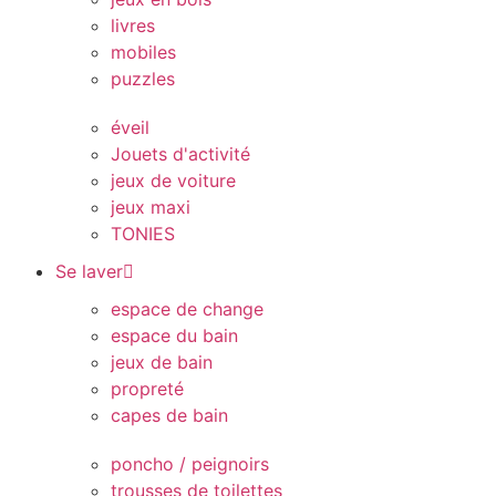
livres
mobiles
puzzles
éveil
Jouets d'activité
jeux de voiture
jeux maxi
TONIES
Se laver
espace de change
espace du bain
jeux de bain
propreté
capes de bain
poncho / peignoirs
trousses de toilettes