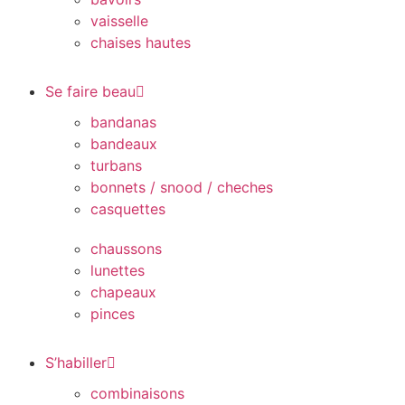
vaisselle
chaises hautes
Se faire beau
bandanas
bandeaux
turbans
bonnets / snood / cheches
casquettes
chaussons
lunettes
chapeaux
pinces
S’habiller
combinaisons