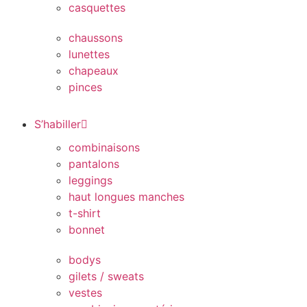
casquettes
chaussons
lunettes
chapeaux
pinces
S’habiller
combinaisons
pantalons
leggings
haut longues manches
t-shirt
bonnet
bodys
gilets / sweats
vestes