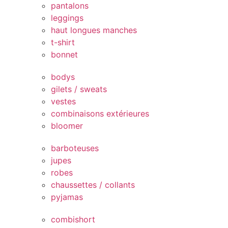
pantalons
leggings
haut longues manches
t-shirt
bonnet
bodys
gilets / sweats
vestes
combinaisons extérieures
bloomer
barboteuses
jupes
robes
chaussettes / collants
pyjamas
combishort