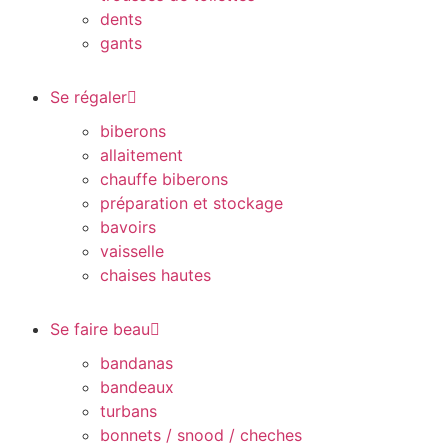
dents
gants
Se régaler
biberons
allaitement
chauffe biberons
préparation et stockage
bavoirs
vaisselle
chaises hautes
Se faire beau
bandanas
bandeaux
turbans
bonnets / snood / cheches