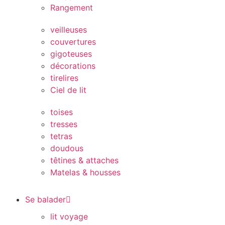
Rangement
veilleuses
couvertures
gigoteuses
décorations
tirelires
Ciel de lit
toises
tresses
tetras
doudous
têtines & attaches
Matelas & housses
Se balader
lit voyage