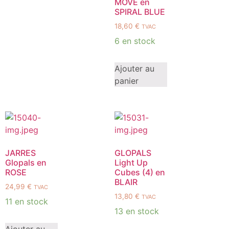
MOVE en
SPIRAL BLUE
18,60
€
TVAC
6 en stock
Ajouter au
panier
JARRES
GLOPALS
Glopals en
Light Up
ROSE
Cubes (4) en
BLAIR
24,99
€
TVAC
13,80
€
TVAC
11 en stock
13 en stock