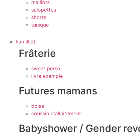
maillots
salopettes
shorts
tunique
Famille
Frâterie
sweat perso
livre exemple
Futures mamans
bolas
coussin d'allaitement
Babyshower / Gender rev