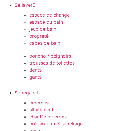
Se laver
espace de change
espace du bain
jeux de bain
propreté
capes de bain
poncho / peignoirs
trousses de toilettes
dents
gants
Se régaler
biberons
allaitement
chauffe biberons
préparation et stockage
bavoirs