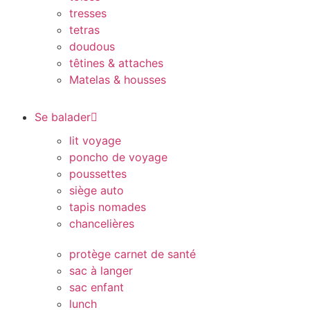
tresses
tetras
doudous
têtines & attaches
Matelas & housses
Se balader
lit voyage
poncho de voyage
poussettes
siège auto
tapis nomades
chancelières
protège carnet de santé
sac à langer
sac enfant
lunch