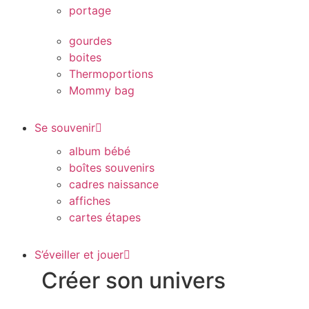
portage
gourdes
boites
Thermoportions
Mommy bag
Se souvenir
album bébé
boîtes souvenirs
cadres naissance
affiches
cartes étapes
S’éveiller et jouer
Créer son univers