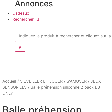
Annonces
Cadeaux
Rechercher…
Accueil
/
S'EVEILLER ET JOUER
/
S'AMUSER
/
JEUX
SENSORIELS
/ Balle préhension siliconne 2 pack BB
ONLY
Balle préhension