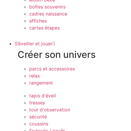
boîtes souvenirs
cadres naissance
affiches
cartes étapes
S’éveiller et jouer
Créer son univers
parcs et accessoires
relax
rangement
tapis d'éveil
tresses
tour d'observation
sécurité
coussins
fauteuils / poufs