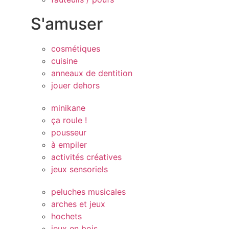
S'amuser
cosmétiques
cuisine
anneaux de dentition
jouer dehors
minikane
ça roule !
pousseur
à empiler
activités créatives
jeux sensoriels
peluches musicales
arches et jeux
hochets
jeux en bois