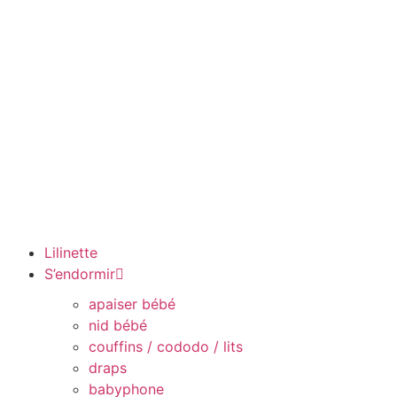
Lilinette
S’endormir
apaiser bébé
nid bébé
couffins / cododo / lits
draps
babyphone