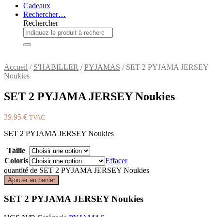
Cadeaux
Rechercher…
Rechercher
Accueil
/
S'HABILLER
/
PYJAMAS
/ SET 2 PYJAMA JERSEY
Noukies
SET 2 PYJAMA JERSEY Noukies
39,95
€
TVAC
SET 2 PYJAMA JERSEY Noukies
Taille
Coloris
Effacer
quantité de SET 2 PYJAMA JERSEY Noukies
Ajouter au panier
SET 2 PYJAMA JERSEY Noukies