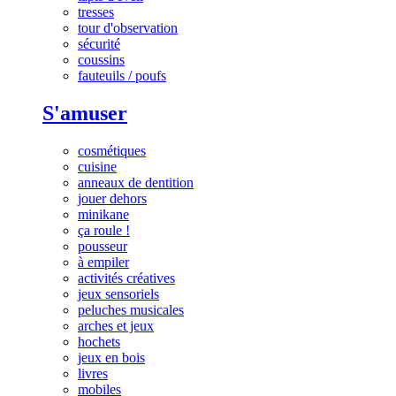
tresses
tour d'observation
sécurité
coussins
fauteuils / poufs
S'amuser
cosmétiques
cuisine
anneaux de dentition
jouer dehors
minikane
ça roule !
pousseur
à empiler
activités créatives
jeux sensoriels
peluches musicales
arches et jeux
hochets
jeux en bois
livres
mobiles