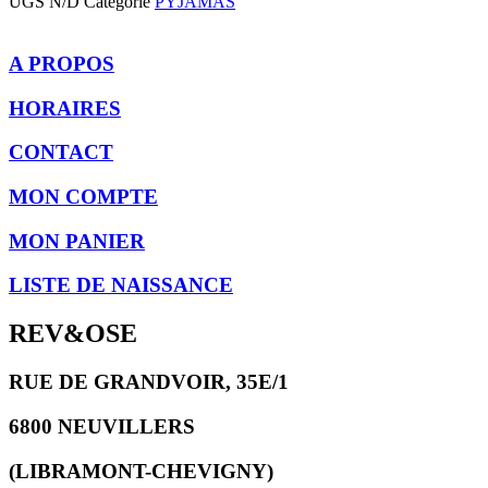
UGS
N/D
Catégorie
PYJAMAS
A PROPOS
HORAIRES
CONTACT
MON COMPTE
MON PANIER
LISTE DE NAISSANCE
REV&OSE
RUE DE GRANDVOIR, 35E/1
6800 NEUVILLERS
(LIBRAMONT-CHEVIGNY)