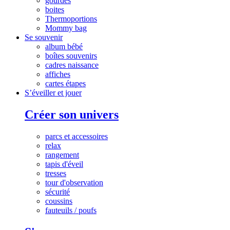
gourdes
boites
Thermoportions
Mommy bag
Se souvenir
album bébé
boîtes souvenirs
cadres naissance
affiches
cartes étapes
S’éveiller et jouer
Créer son univers
parcs et accessoires
relax
rangement
tapis d'éveil
tresses
tour d'observation
sécurité
coussins
fauteuils / poufs