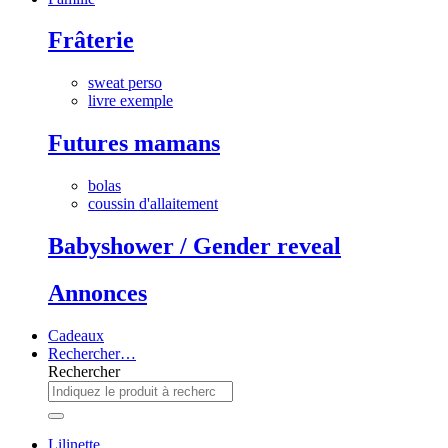
Frâterie
sweat perso
livre exemple
Futures mamans
bolas
coussin d'allaitement
Babyshower / Gender reveal
Annonces
Cadeaux
Rechercher…
Rechercher
Lilinette