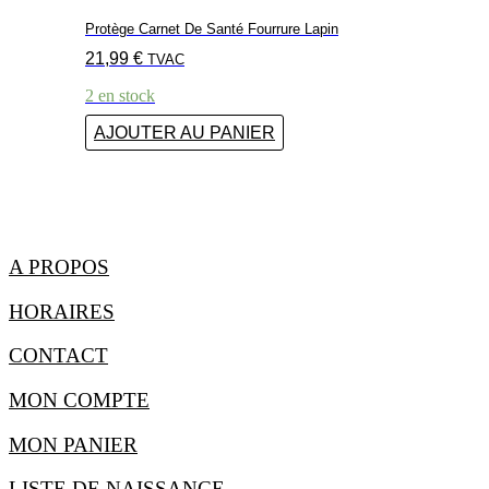
Protège Carnet De Santé Fourrure Lapin
21,99
€
TVAC
2 en stock
AJOUTER AU PANIER
A PROPOS
HORAIRES
CONTACT
MON COMPTE
MON PANIER
LISTE DE NAISSANCE