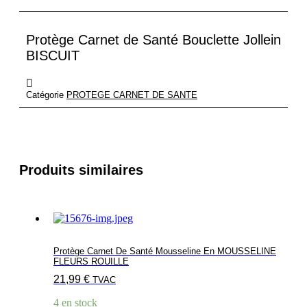
Jollein
BISCUIT
Protège Carnet de Santé Bouclette Jollein
BISCUIT
Catégorie
PROTEGE CARNET DE SANTE
Produits similaires
Protège Carnet De Santé Mousseline En MOUSSELINE
FLEURS ROUILLE
21,99
€
TVAC
4 en stock