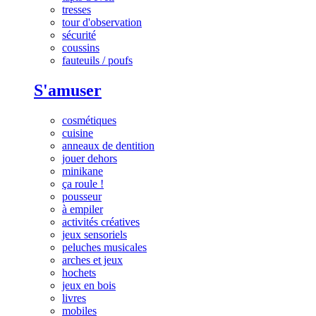
tresses
tour d'observation
sécurité
coussins
fauteuils / poufs
S'amuser
cosmétiques
cuisine
anneaux de dentition
jouer dehors
minikane
ça roule !
pousseur
à empiler
activités créatives
jeux sensoriels
peluches musicales
arches et jeux
hochets
jeux en bois
livres
mobiles