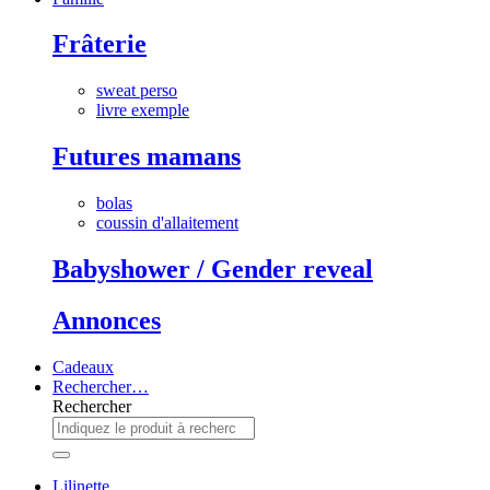
Frâterie
sweat perso
livre exemple
Futures mamans
bolas
coussin d'allaitement
Babyshower / Gender reveal
Annonces
Cadeaux
Rechercher…
Rechercher
Lilinette