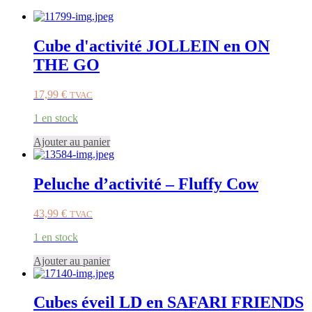
Cube d'activité JOLLEIN en ON
THE GO
17,99
€
TVAC
1 en stock
Ajouter au panier
Peluche d’activité – Fluffy Cow
43,99
€
TVAC
1 en stock
Ajouter au panier
Cubes éveil LD en SAFARI FRIENDS