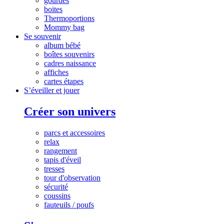
gourdes
boites
Thermoportions
Mommy bag
Se souvenir
album bébé
boîtes souvenirs
cadres naissance
affiches
cartes étapes
S’éveiller et jouer
Créer son univers
parcs et accessoires
relax
rangement
tapis d'éveil
tresses
tour d'observation
sécurité
coussins
fauteuils / poufs