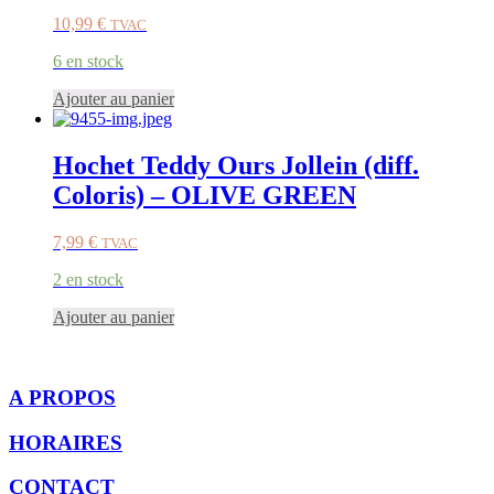
10,99
€
TVAC
6 en stock
Ajouter au panier
Hochet Teddy Ours Jollein (diff.
Coloris) – OLIVE GREEN
7,99
€
TVAC
2 en stock
Ajouter au panier
A PROPOS
HORAIRES
CONTACT