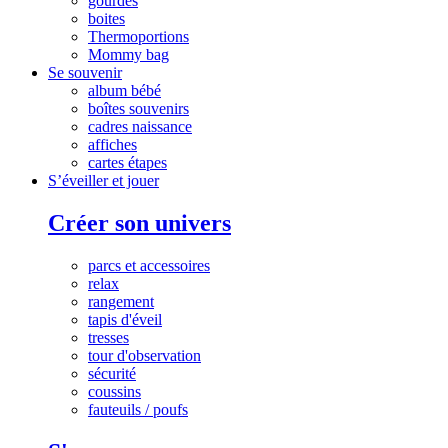
gourdes
boites
Thermoportions
Mommy bag
Se souvenir
album bébé
boîtes souvenirs
cadres naissance
affiches
cartes étapes
S’éveiller et jouer
Créer son univers
parcs et accessoires
relax
rangement
tapis d'éveil
tresses
tour d'observation
sécurité
coussins
fauteuils / poufs