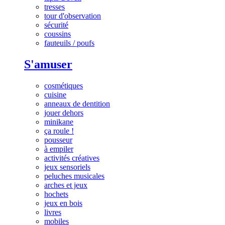
tresses
tour d'observation
sécurité
coussins
fauteuils / poufs
S'amuser
cosmétiques
cuisine
anneaux de dentition
jouer dehors
minikane
ça roule !
pousseur
à empiler
activités créatives
jeux sensoriels
peluches musicales
arches et jeux
hochets
jeux en bois
livres
mobiles