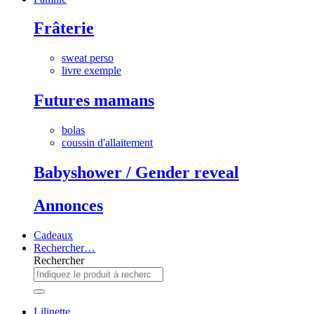
Frâterie
sweat perso
livre exemple
Futures mamans
bolas
coussin d'allaitement
Babyshower / Gender reveal
Annonces
Cadeaux
Rechercher…
Rechercher
Lilinette