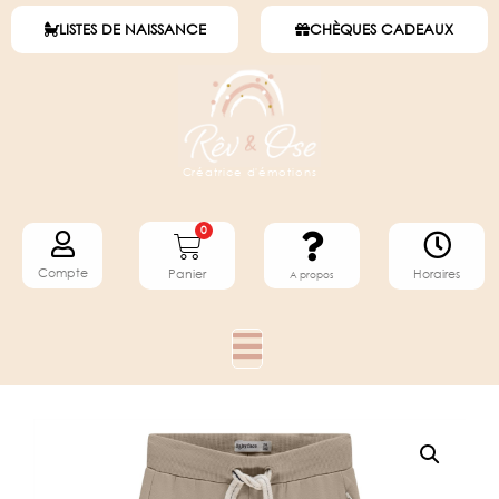
LISTES DE NAISSANCE
CHÈQUES CADEAUX
Créatrice d'émotions
0
Compte
Horaires
Panier
A propos