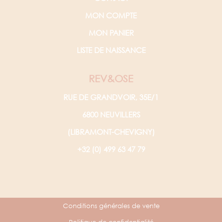
MON COMPTE
MON PANIER
LISTE DE NAISSANCE
REV&OSE
RUE DE GRANDVOIR, 35E/1
6800 NEUVILLERS
(LIBRAMONT-CHEVIGNY)
+32 (0) 499 63 47 79
Conditions générales de vente