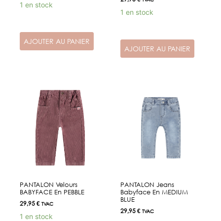
1 en stock
1 en stock
AJOUTER AU PANIER
AJOUTER AU PANIER
PANTALON Velours
PANTALON Jeans
BABYFACE En PEBBLE
Babyface En MEDIUM
BLUE
29,95
€
TVAC
29,95
€
TVAC
1 en stock