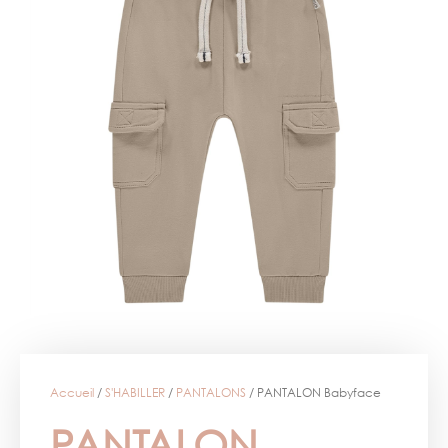
Accueil
/
S'HABILLER
/
PANTALONS
/ PANTALON Babyface
PANTALON