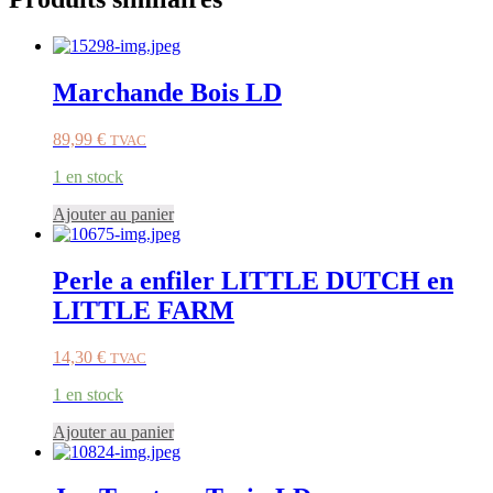
Marchande Bois LD
89,99
€
TVAC
1 en stock
Ajouter au panier
Perle a enfiler LITTLE DUTCH en
LITTLE FARM
14,30
€
TVAC
1 en stock
Ajouter au panier