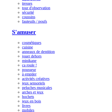
tresses
tour d'observation
sécurité
coussins
fauteuils / poufs
S'amuser
cosmétiques
cuisine
anneaux de dentition
jouer dehors
minikane
ça roule !
pousseur
à empiler
activités créatives
jeux sensoriels
peluches musicales
arches et jeux
hochets
jeux en bois
livres
mobiles