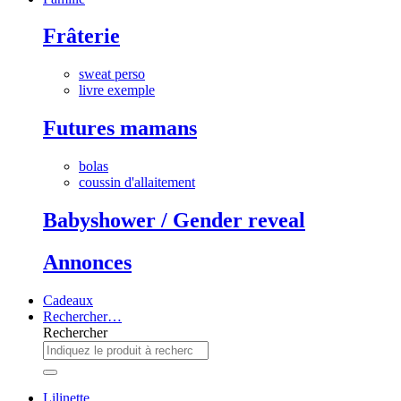
Frâterie
sweat perso
livre exemple
Futures mamans
bolas
coussin d'allaitement
Babyshower / Gender reveal
Annonces
Cadeaux
Rechercher…
Rechercher
Lilinette