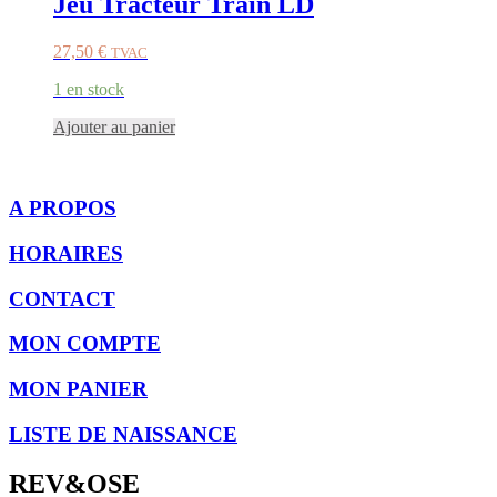
Jeu Tracteur Train LD
27,50
€
TVAC
1 en stock
Ajouter au panier
A PROPOS
HORAIRES
CONTACT
MON COMPTE
MON PANIER
LISTE DE NAISSANCE
REV&OSE