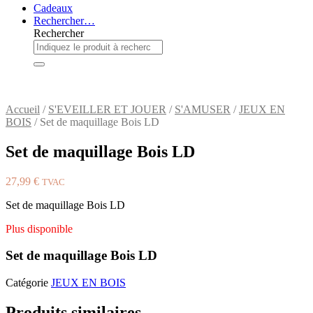
Cadeaux
Rechercher…
Rechercher
Accueil
/
S'EVEILLER ET JOUER
/
S'AMUSER
/
JEUX EN
BOIS
/ Set de maquillage Bois LD
Set de maquillage Bois LD
27,99
€
TVAC
Set de maquillage Bois LD
Plus disponible
Set de maquillage Bois LD
Catégorie
JEUX EN BOIS
Produits similaires