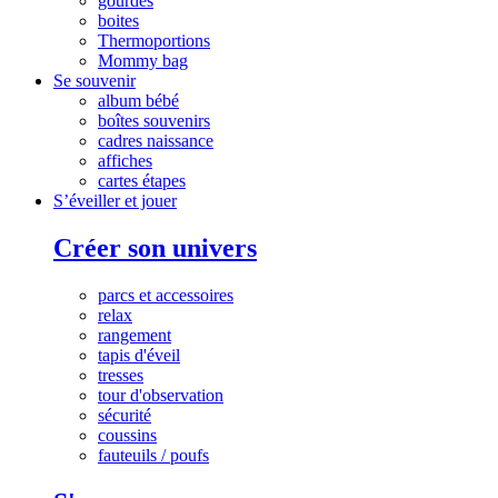
gourdes
boites
Thermoportions
Mommy bag
Se souvenir
album bébé
boîtes souvenirs
cadres naissance
affiches
cartes étapes
S’éveiller et jouer
Créer son univers
parcs et accessoires
relax
rangement
tapis d'éveil
tresses
tour d'observation
sécurité
coussins
fauteuils / poufs