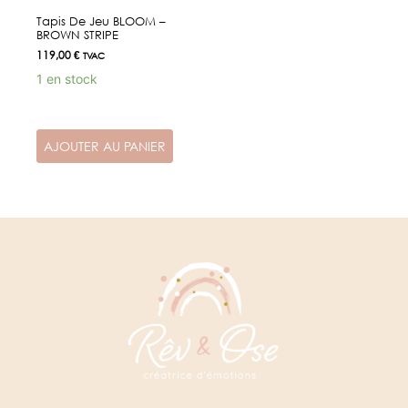
Tapis De Jeu BLOOM –
BROWN STRIPE
119,00
€
TVAC
1 en stock
AJOUTER AU PANIER