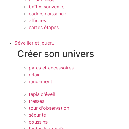
boîtes souvenirs
cadres naissance
affiches
cartes étapes
S’éveiller et jouer
Créer son univers
parcs et accessoires
relax
rangement
tapis d'éveil
tresses
tour d'observation
sécurité
coussins
fauteuils / poufs