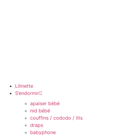
Lilinette
S’endormir
apaiser bébé
nid bébé
couffins / cododo / lits
draps
babyphone