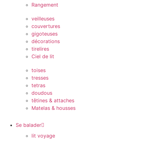
Rangement
veilleuses
couvertures
gigoteuses
décorations
tirelires
Ciel de lit
toises
tresses
tetras
doudous
têtines & attaches
Matelas & housses
Se balader
lit voyage