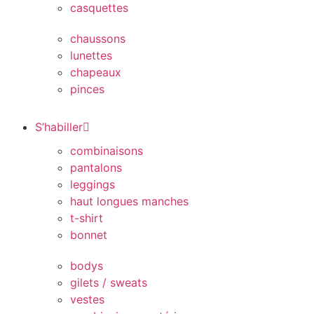
casquettes
chaussons
lunettes
chapeaux
pinces
S’habiller
combinaisons
pantalons
leggings
haut longues manches
t-shirt
bonnet
bodys
gilets / sweats
vestes