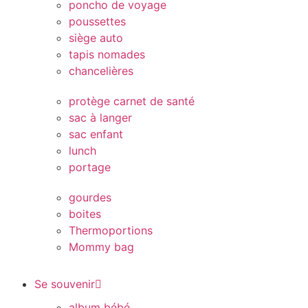
poncho de voyage
poussettes
siège auto
tapis nomades
chancelières
protège carnet de santé
sac à langer
sac enfant
lunch
portage
gourdes
boites
Thermoportions
Mommy bag
Se souvenir
album bébé