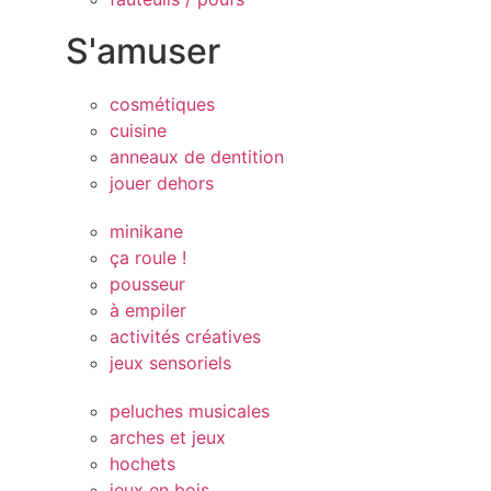
S'amuser
cosmétiques
cuisine
anneaux de dentition
jouer dehors
minikane
ça roule !
pousseur
à empiler
activités créatives
jeux sensoriels
peluches musicales
arches et jeux
hochets
jeux en bois