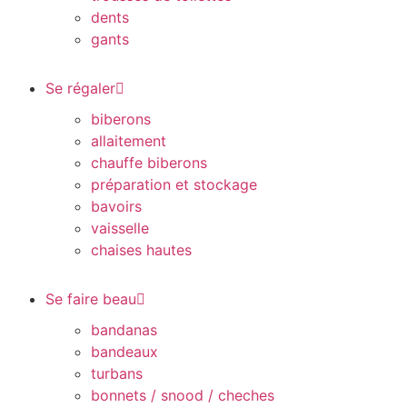
dents
gants
Se régaler
biberons
allaitement
chauffe biberons
préparation et stockage
bavoirs
vaisselle
chaises hautes
Se faire beau
bandanas
bandeaux
turbans
bonnets / snood / cheches