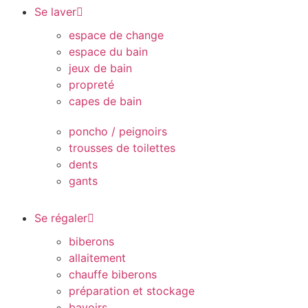
Se laver
espace de change
espace du bain
jeux de bain
propreté
capes de bain
poncho / peignoirs
trousses de toilettes
dents
gants
Se régaler
biberons
allaitement
chauffe biberons
préparation et stockage
bavoirs