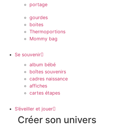
portage
gourdes
boites
Thermoportions
Mommy bag
Se souvenir
album bébé
boîtes souvenirs
cadres naissance
affiches
cartes étapes
S’éveiller et jouer
Créer son univers