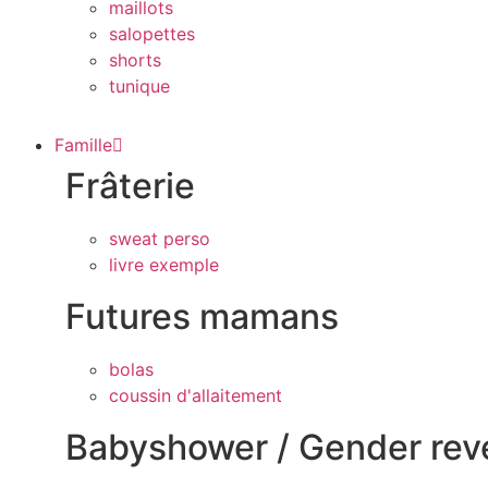
maillots
salopettes
shorts
tunique
Famille
Frâterie
sweat perso
livre exemple
Futures mamans
bolas
coussin d'allaitement
Babyshower / Gender rev