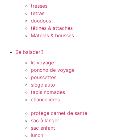
tresses
tetras
doudous
têtines & attaches
Matelas & housses
Se balader
lit voyage
poncho de voyage
poussettes
siège auto
tapis nomades
chancelières
protège carnet de santé
sac à langer
sac enfant
lunch