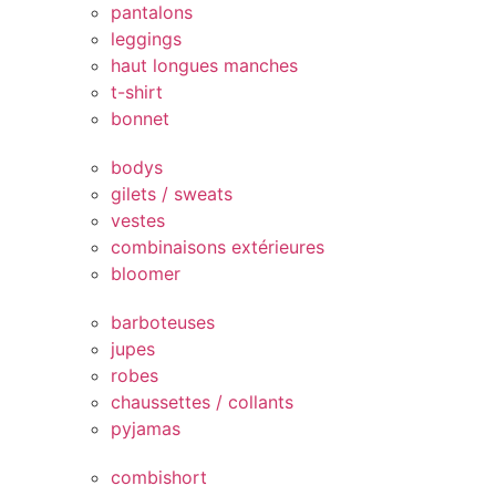
pantalons
leggings
haut longues manches
t-shirt
bonnet
bodys
gilets / sweats
vestes
combinaisons extérieures
bloomer
barboteuses
jupes
robes
chaussettes / collants
pyjamas
combishort