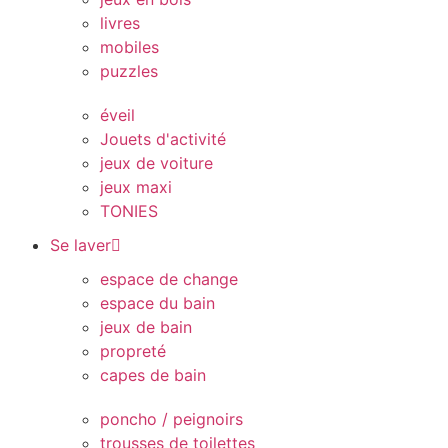
livres
mobiles
puzzles
éveil
Jouets d'activité
jeux de voiture
jeux maxi
TONIES
Se laver
espace de change
espace du bain
jeux de bain
propreté
capes de bain
poncho / peignoirs
trousses de toilettes