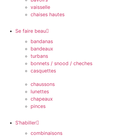
vaisselle
chaises hautes
Se faire beau
bandanas
bandeaux
turbans
bonnets / snood / cheches
casquettes
chaussons
lunettes
chapeaux
pinces
S’habiller
combinaisons