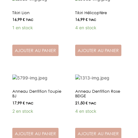
Tikiri Lion
Tikiri Hélicoptère
16,99
€
16,99
€
TVAC
TVAC
1 en stock
4 en stock
AJOUTER AU PANIER
AJOUTER AU PANIER
Anneau Dentition Toupie
Anneau Dentition Rose
BJ
BEIGE
17,99
€
21,50
€
TVAC
TVAC
2 en stock
4 en stock
AJOUTER AU PANIER
AJOUTER AU PANIER