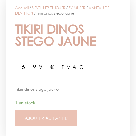
Accueil
/
S'EVEILLER ET JOUER
/
S'AMUSER
/
ANNEAU DE
DENTITION
/ Tikiri dinos stego jaune
TIKIRI DINOS
STEGO JAUNE
16,99
€
TVAC
Tikiri dinos stego jaune
1 en stock
AJOUTER AU PANIER