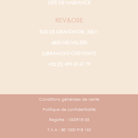
LISTE DE NAISSANCE
REV&OSE
RUE DE GRANDVOIR, 35E/1
6800 NEUVILLERS
(LIBRAMONT-CHEVIGNY)
+32 (0) 499 63 47 79
Conditions générales de vente
Politique de confidentialité
Registre : 1000918155
T.V.A : BE 1000 918 155