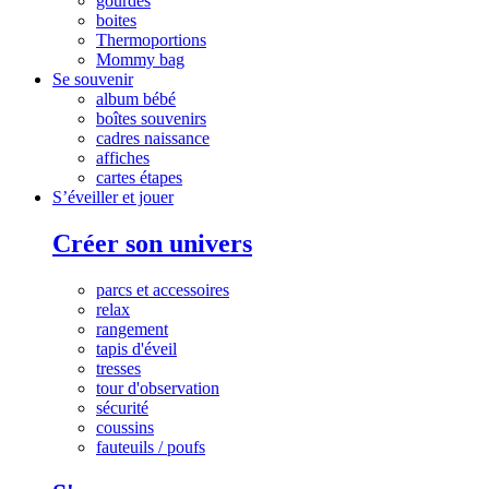
gourdes
boites
Thermoportions
Mommy bag
Se souvenir
album bébé
boîtes souvenirs
cadres naissance
affiches
cartes étapes
S’éveiller et jouer
Créer son univers
parcs et accessoires
relax
rangement
tapis d'éveil
tresses
tour d'observation
sécurité
coussins
fauteuils / poufs