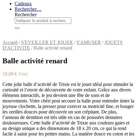
Cadeaux
Rechercher…
Rechercher
Accueil
/
S'EVEILLER ET JOUER
/
S'AMUSER
/
JOUETS
D'ACTIVITE
/ Balle activité renard
Balle activité renard
18,09
€
TVAC
Cette jolie balle d’activité de Trixie est le jouet idéal pour stimuler la
curiosité et l’envie de découverte de votre enfant. Grâce aux divers
éléments interactifs, le jeu devient une fête de sons et de
mouvements. Votre chéri peut secouer la balle pour entendre tinter la
joyeuse clochette, la presser pour exercer sa motricité fine, et bouger
les oreilles douces pour découvrir un son crépitant. De plus,
l’anneau de dentition est très utile en cas de poussées dentaires
douloureuses. Cette balle d’activité de Trixie aux couleurs gaies et
au design unique a des dimensions de 18 x 20 cm, ce qui la rend
facile à saisir pour les petites mains. La matière douce en coton et les