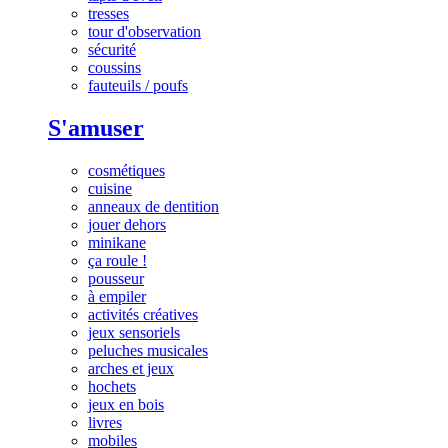
tresses
tour d'observation
sécurité
coussins
fauteuils / poufs
S'amuser
cosmétiques
cuisine
anneaux de dentition
jouer dehors
minikane
ça roule !
pousseur
à empiler
activités créatives
jeux sensoriels
peluches musicales
arches et jeux
hochets
jeux en bois
livres
mobiles