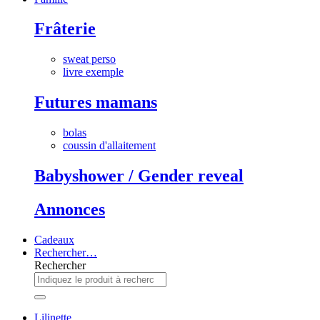
Frâterie
sweat perso
livre exemple
Futures mamans
bolas
coussin d'allaitement
Babyshower / Gender reveal
Annonces
Cadeaux
Rechercher…
Rechercher
Lilinette