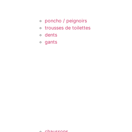
poncho / peignoirs
trousses de toilettes
dents
gants
chaussons