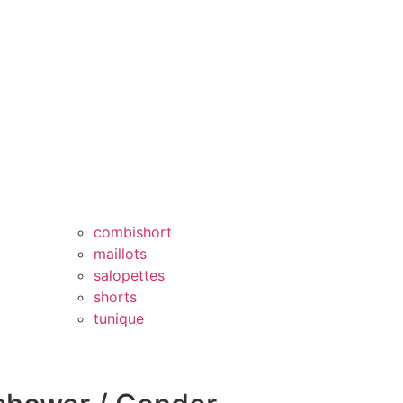
combishort
maillots
salopettes
shorts
tunique