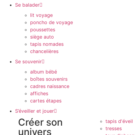
Se balader
lit voyage
poncho de voyage
poussettes
siège auto
tapis nomades
chancelières
Se souvenir
album bébé
boîtes souvenirs
cadres naissance
affiches
cartes étapes
S’éveiller et jouer
Créer son
tapis d'éveil
tresses
univers