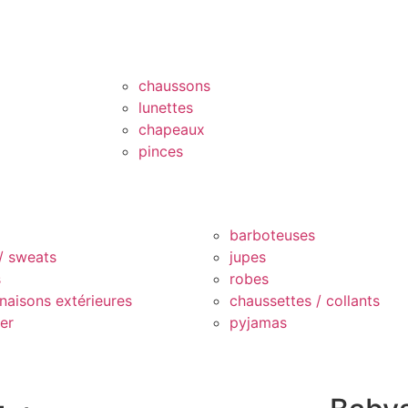
chaussons
lunettes
chapeaux
pinces
barboteuses
 / sweats
jupes
s
robes
naisons extérieures
chaussettes / collants
er
pyjamas