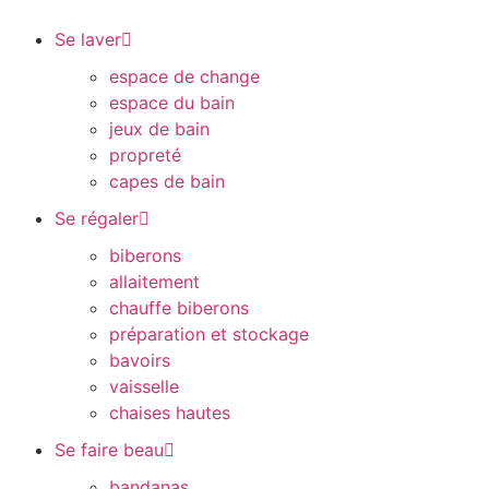
Se laver
espace de change
espace du bain
jeux de bain
propreté
capes de bain
Se régaler
biberons
allaitement
chauffe biberons
préparation et stockage
bavoirs
vaisselle
chaises hautes
Se faire beau
bandanas