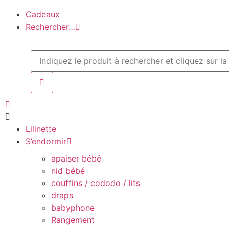
Cadeaux
Rechercher…
Lilinette
S’endormir
apaiser bébé
nid bébé
couffins / cododo / lits
draps
babyphone
Rangement