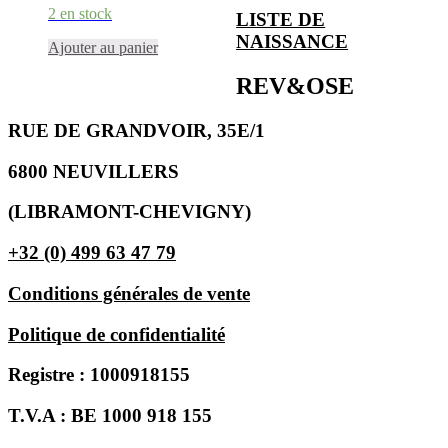
2 en stock
LISTE DE
NAISSANCE
Ajouter au panier
REV&OSE
RUE DE GRANDVOIR, 35E/1
6800 NEUVILLERS
(LIBRAMONT-CHEVIGNY)
+32 (0) 499 63 47 79
Conditions générales de vente
Politique de confidentialité
Registre : 1000918155
T.V.A : BE 1000 918 155