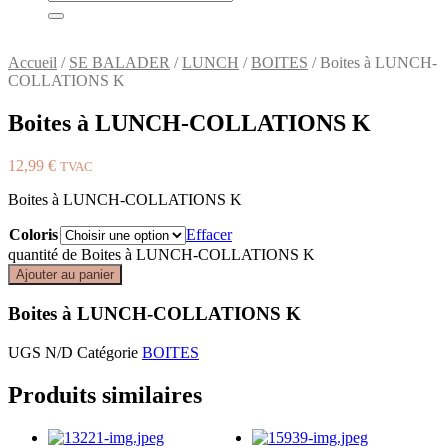
Accueil
/
SE BALADER
/
LUNCH
/
BOITES
/ Boites à LUNCH-
COLLATIONS K
Boites à LUNCH-COLLATIONS K
12,99
€
TVAC
Boites à LUNCH-COLLATIONS K
Coloris
Effacer
quantité de Boites à LUNCH-COLLATIONS K
Ajouter au panier
Boites à LUNCH-COLLATIONS K
UGS
N/D
Catégorie
BOITES
Produits similaires