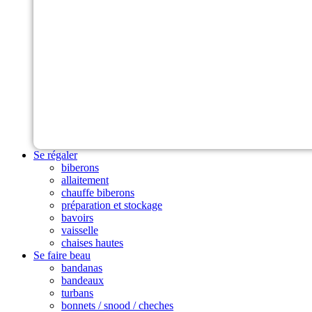
Se régaler
biberons
allaitement
chauffe biberons
préparation et stockage
bavoirs
vaisselle
chaises hautes
Se faire beau
bandanas
bandeaux
turbans
bonnets / snood / cheches