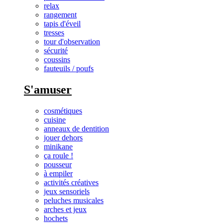
relax
rangement
tapis d'éveil
tresses
tour d'observation
sécurité
coussins
fauteuils / poufs
S'amuser
cosmétiques
cuisine
anneaux de dentition
jouer dehors
minikane
ça roule !
pousseur
à empiler
activités créatives
jeux sensoriels
peluches musicales
arches et jeux
hochets