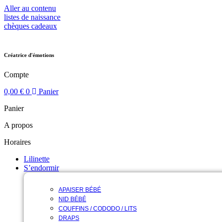
Aller au contenu
listes de naissance
chèques cadeaux
Créatrice d'émotions
Compte
0,00
€
0
Panier
Panier
A propos
Horaires
Lilinette
S’endormir
APAISER BÉBÉ
NID BÉBÉ
COUFFINS / CODODO / LITS
DRAPS