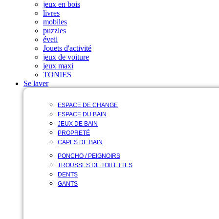
jeux en bois
livres
mobiles
puzzles
éveil
Jouets d'activité
jeux de voiture
jeux maxi
TONIES
Se laver
ESPACE DE CHANGE
ESPACE DU BAIN
JEUX DE BAIN
PROPRETÉ
CAPES DE BAIN
PONCHO / PEIGNOIRS
TROUSSES DE TOILETTES
DENTS
GANTS