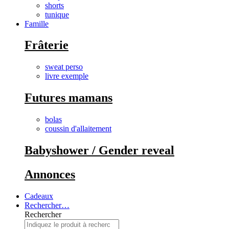
shorts
tunique
Famille
Frâterie
sweat perso
livre exemple
Futures mamans
bolas
coussin d'allaitement
Babyshower / Gender reveal
Annonces
Cadeaux
Rechercher…
Rechercher