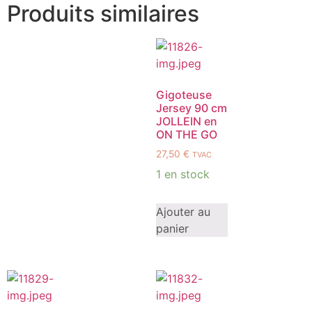
Produits similaires
Gigoteuse
Jersey 90 cm
JOLLEIN en
ON THE GO
27,50
€
TVAC
1 en stock
Ajouter au
panier