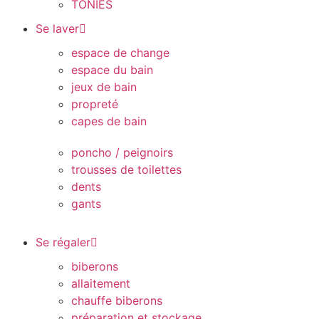
TONIES
Se laver
espace de change
espace du bain
jeux de bain
propreté
capes de bain
poncho / peignoirs
trousses de toilettes
dents
gants
Se régaler
biberons
allaitement
chauffe biberons
préparation et stockage