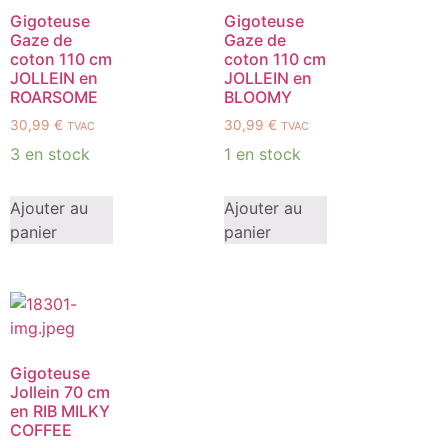
Gigoteuse
Gigoteuse
Gaze de
Gaze de
coton 110 cm
coton 110 cm
JOLLEIN en
JOLLEIN en
ROARSOME
BLOOMY
30,99
€
30,99
€
TVAC
TVAC
3 en stock
1 en stock
Ajouter au
Ajouter au
panier
panier
Gigoteuse
Jollein 70 cm
en RIB MILKY
COFFEE