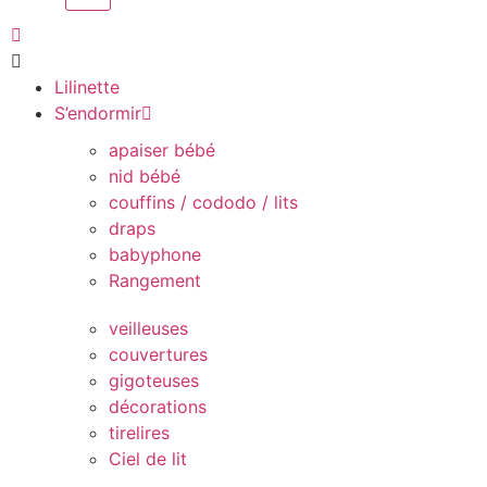
Lilinette
S’endormir
apaiser bébé
nid bébé
couffins / cododo / lits
draps
babyphone
Rangement
veilleuses
couvertures
gigoteuses
décorations
tirelires
Ciel de lit