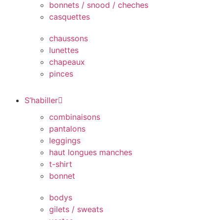
bonnets / snood / cheches
casquettes
chaussons
lunettes
chapeaux
pinces
S’habiller
combinaisons
pantalons
leggings
haut longues manches
t-shirt
bonnet
bodys
gilets / sweats