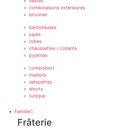
vestes
combinaisons extérieures
bloomer
barboteuses
jupes
robes
chaussettes / collants
pyjamas
combishort
maillots
salopettes
shorts
tunique
Famille
Frâterie