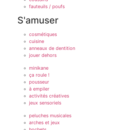
fauteuils / poufs
S'amuser
cosmétiques
cuisine
anneaux de dentition
jouer dehors
minikane
ça roule !
pousseur
à empiler
activités créatives
jeux sensoriels
peluches musicales
arches et jeux
hochets