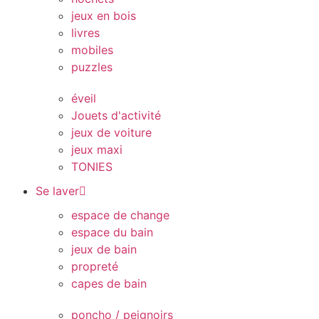
jeux en bois
livres
mobiles
puzzles
éveil
Jouets d'activité
jeux de voiture
jeux maxi
TONIES
Se laver
espace de change
espace du bain
jeux de bain
propreté
capes de bain
poncho / peignoirs