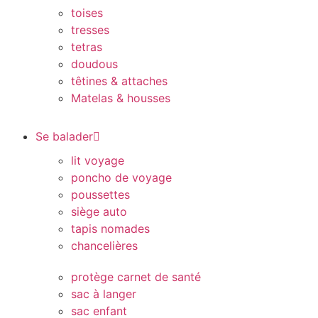
toises
tresses
tetras
doudous
têtines & attaches
Matelas & housses
Se balader
lit voyage
poncho de voyage
poussettes
siège auto
tapis nomades
chancelières
protège carnet de santé
sac à langer
sac enfant