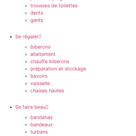
trousses de toilettes
dents
gants
Se régaler
biberons
allaitement
chauffe biberons
préparation et stockage
bavoirs
vaisselle
chaises hautes
Se faire beau
bandanas
bandeaux
turbans