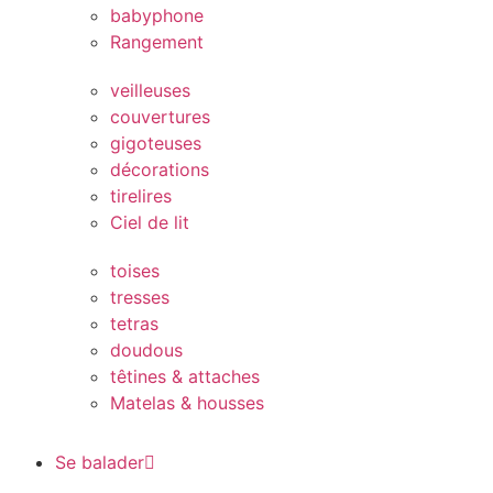
babyphone
Rangement
veilleuses
couvertures
gigoteuses
décorations
tirelires
Ciel de lit
toises
tresses
tetras
doudous
têtines & attaches
Matelas & housses
Se balader