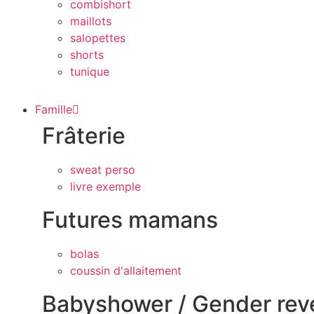
combishort
maillots
salopettes
shorts
tunique
Famille
Frâterie
sweat perso
livre exemple
Futures mamans
bolas
coussin d'allaitement
Babyshower / Gender rev