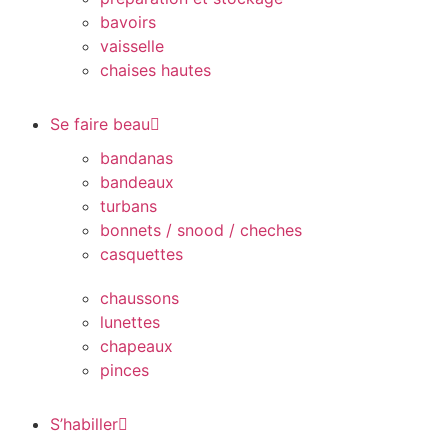
bavoirs
vaisselle
chaises hautes
Se faire beau
bandanas
bandeaux
turbans
bonnets / snood / cheches
casquettes
chaussons
lunettes
chapeaux
pinces
S’habiller