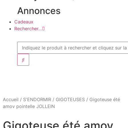
Annonces
Cadeaux
Rechercher…
Accueil
/
S'ENDORMIR
/
GIGOTEUSES
/ Gigoteuse été
amov pointelle JOLLEIN
Gigoteuse été amov