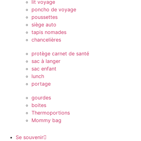
lit voyage
poncho de voyage
poussettes
siège auto
tapis nomades
chancelières
protège carnet de santé
sac à langer
sac enfant
lunch
portage
gourdes
boites
Thermoportions
Mommy bag
Se souvenir