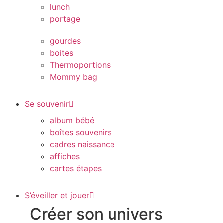
lunch
portage
gourdes
boites
Thermoportions
Mommy bag
Se souvenir
album bébé
boîtes souvenirs
cadres naissance
affiches
cartes étapes
S’éveiller et jouer
Créer son univers