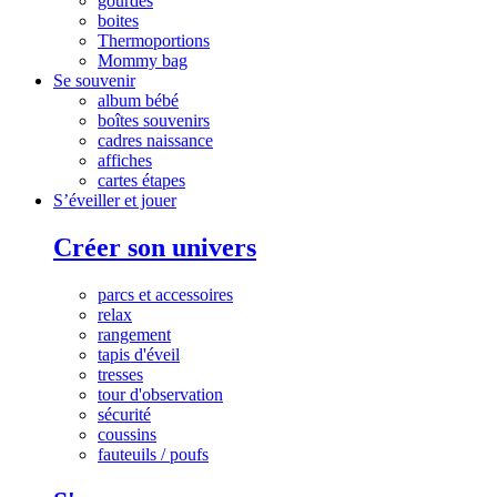
gourdes
boites
Thermoportions
Mommy bag
Se souvenir
album bébé
boîtes souvenirs
cadres naissance
affiches
cartes étapes
S’éveiller et jouer
Créer son univers
parcs et accessoires
relax
rangement
tapis d'éveil
tresses
tour d'observation
sécurité
coussins
fauteuils / poufs