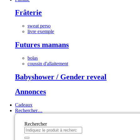
Frâterie
sweat perso
livre exemple
Futures mamans
bolas
coussin d'allaitement
Babyshower / Gender reveal
Annonces
Cadeaux
Rechercher…
Rechercher